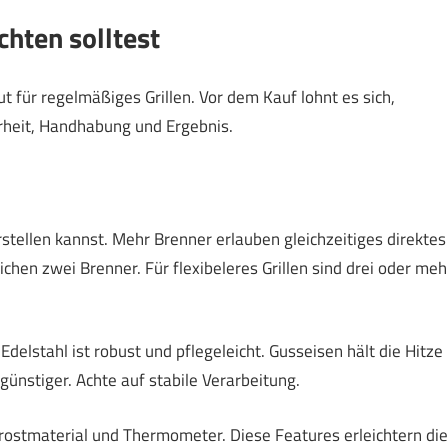
chten solltest
 gut für regelmäßiges Grillen. Vor dem Kauf lohnt es sich,
erheit, Handhabung und Ergebnis.
stellen kannst. Mehr Brenner erlauben gleichzeitiges direktes
chen zwei Brenner. Für flexibeleres Grillen sind drei oder meh
delstahl ist robust und pflegeleicht. Gusseisen hält die Hitze
günstiger. Achte auf stabile Verarbeitung.
lrostmaterial und Thermometer. Diese Features erleichtern die