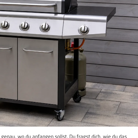
 genau, wo du anfangen sollst. Du fragst dich, wie du das