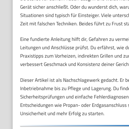
Gerät sicher anschließt. Oder du wunderst dich, war
Situationen sind typisch für Einsteiger. Viele unte
Zeit mit falschen Techniken. Beides führt zu Frust sta
Eine fundierte Anleitung hilft dir, Gefahren zu verm
Leitungen und Anschlüsse prüfst. Du erfährst, wie 
Praxistipps zum Vorheizen, indirekten Grillen und 
verbessert Geschmack und Konsistenz deiner Gerich
Dieser Artikel ist als Nachschlagewerk gedacht. Er b
Inbetriebnahme bis zu Pflege und Lagerung. Du findes
Sicherheitsprüfungen und einfache Fehlerdiagnosen. 
Entscheidungen wie Propan- oder Erdgasanschluss si
Unsicherheit und mehr Erfolg zu starten.