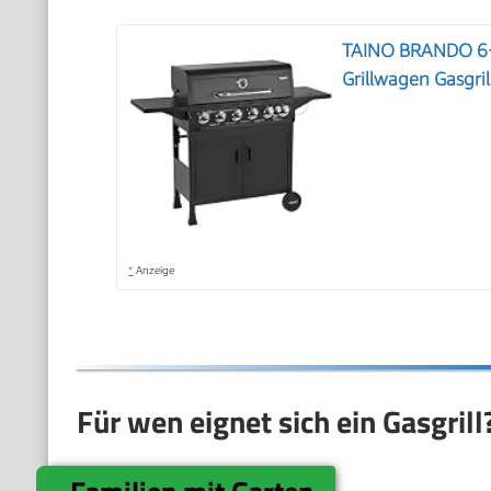
TAINO BRANDO 6+1
Grillwagen Gasgril
*
Anzeige
Für wen eignet sich ein Gasgrill