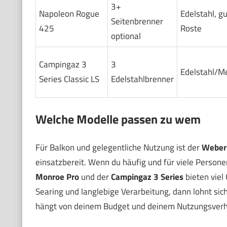
3+
Napoleon Rogue
Edelstahl, g
Seitenbrenner
425
Roste
optional
Campingaz 3
3
Edelstahl/Me
Series Classic LS
Edelstahlbrenner
Welche Modelle passen zu wem
Für Balkon und gelegentliche Nutzung ist der
Weber
einsatzbereit. Wenn du häufig und für viele Personen 
Monroe Pro
und der
Campingaz 3 Series
bieten viel 
Searing und langlebige Verarbeitung, dann lohnt sic
hängt von deinem Budget und deinem Nutzungsverh