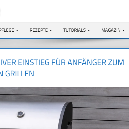
PFLEGE
REZEPTE
TUTORIALS
MAGAZIN
TIVER EINSTIEG FÜR ANFÄNGER ZUM
N GRILLEN