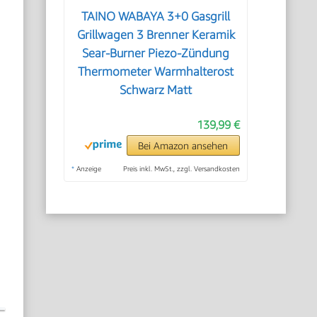
TAINO WABAYA 3+0 Gasgrill
Grillwagen 3 Brenner Keramik
Sear-Burner Piezo-Zündung
Thermometer Warmhalterost
Schwarz Matt
139,99 €
Bei Amazon ansehen
*
Anzeige
Preis inkl. MwSt., zzgl. Versandkosten