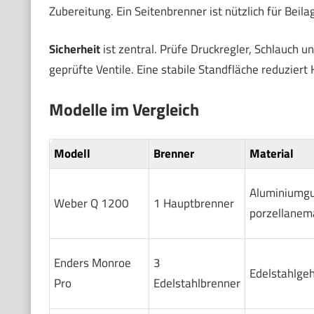
Zubereitung. Ein Seitenbrenner ist nützlich für Beila
Sicherheit
ist zentral. Prüfe Druckregler, Schlauch u
geprüfte Ventile. Eine stabile Standfläche reduziert 
Modelle im Vergleich
Modell
Brenner
Material
Aluminiumgu
Weber Q 1200
1 Hauptbrenner
porzellanema
Enders Monroe
3
Edelstahlge
Pro
Edelstahlbrenner