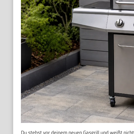
Du stehst vor deinem neuen Gasgrill und weißt nicht