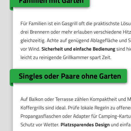
Familien mit Garten
Für Familien ist ein Gasgrill oft die praktischste L
drei Brennern oder mehr erlauben verschiedene Hitze
gleichzeitig. Achte auf genügend Ablagefläche und S
vor Wind.
Sicherheit und einfache Bedienung
sind hi
leicht zu reinigende Grillkammer spart Zeit.
Singles oder Paare ohne Garten
Auf Balkon oder Terrasse zählen Kompaktheit und Mob
Koffergrills sind ideal. Prüfe lokale Regeln zu off
Propangasflaschen oder Adapter für Camping-Kartus
Schutz vor Wetter.
Platzsparendes Design
und einfa