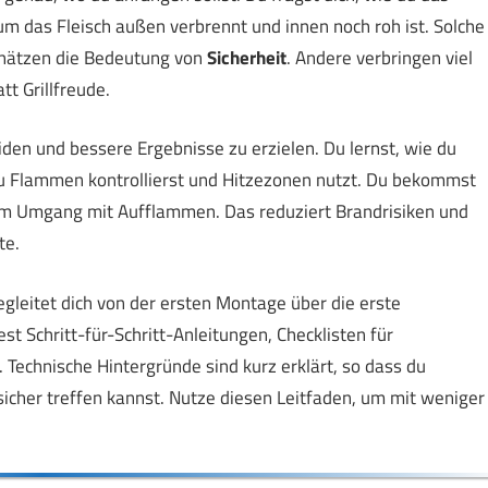
um das Fleisch außen verbrennt und innen noch roh ist. Solche
rschätzen die Bedeutung von
Sicherheit
. Andere verbringen viel
tt Grillfreude.
eiden und bessere Ergebnisse zu erzielen. Du lernst, wie du
du Flammen kontrollierst und Hitzezonen nutzt. Du bekommst
zum Umgang mit Aufflammen. Das reduziert Brandrisiken und
te.
egleitet dich von der ersten Montage über die erste
t Schritt-für-Schritt-Anleitungen, Checklisten für
Technische Hintergründe sind kurz erklärt, so dass du
cher treffen kannst. Nutze diesen Leitfaden, um mit weniger