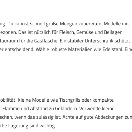
ösung. Du kannst schnell große Mengen zubereiten. Modelle mit
zonen. Das ist nützlich für Fleisch, Gemüse und Beilagen
tauraum für die Gasflasche. Ein stabiler Unterschrank schützt
er entscheidend. Wähle robuste Materialien wie Edelstahl. Ein
ilität. Kleine Modelle wie Tischgrills oder kompakte
ener Flamme und Abstand zu Geländern. Verwende kleine
chen, wenn das zulässig ist. Achte auf gute Abdeckungen zu
che Lagerung sind wichtig.