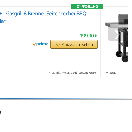
EMPFEHLUNG
 Gasgrill 6 Brenner Seitenkocher BBQ
ler
❯
199,90 €
Bei Amazon ansehen
Preis inkl. MwSt., zzgl. Versandkosten
*
Anzeige
?