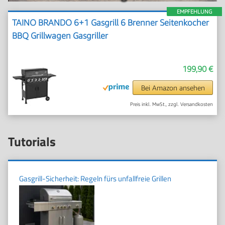
EMPFEHLUNG
TAINO BRANDO 6+1 Gasgrill 6 Brenner Seitenkocher
BBQ Grillwagen Gasgriller
199,90 €
Bei Amazon ansehen
Preis inkl. MwSt., zzgl. Versandkosten
Tutorials
Gasgrill-Sicherheit: Regeln fürs unfallfreie Grillen