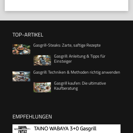
TOP-ARTIKEL
Gasgrill-Steaks: Zarte, saftige Rezepte
Gasgrill: Anleitung & Tipps für
Einsteiger
Gasgrill: Techniken & Methoden richtig anwenden
Gasgrill kaufen: Die ultimative
Kaufberatung
EMPFEHLUNGEN
TAINO WABAYA 3+0 Gasgrill