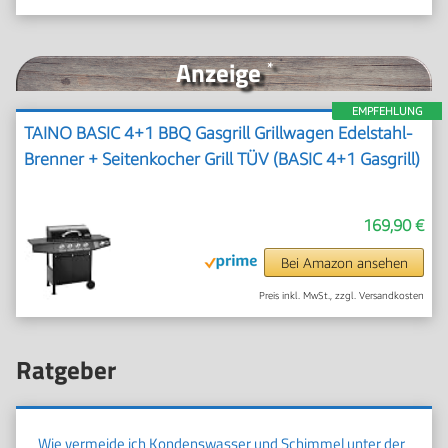
Anzeige
*
EMPFEHLUNG
TAINO BASIC 4+1 BBQ Gasgrill Grillwagen Edelstahl-
Brenner + Seitenkocher Grill TÜV (BASIC 4+1 Gasgrill)
169,90 €
Bei Amazon ansehen
Preis inkl. MwSt., zzgl. Versandkosten
Ratgeber
Wie vermeide ich Kondenswasser und Schimmel unter der