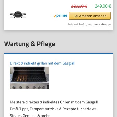
329,00 €
249,00 €
Bei Amazon ansehen
Preis inkl. MwSt., zzgl. Versandkosten
Wartung & Pflege
Direkt & indirekt grillen mit dem Gasgrill
Meistere direktes & indirektes Grillen mit dem Gasgrill:
Profi-Tipps, Temperaturtricks & Rezepte für perfekte
Steaks, Gemüse & mehr.