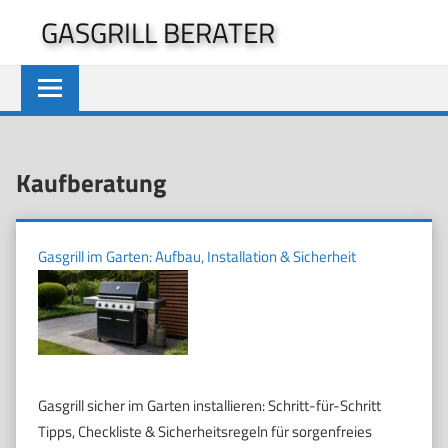
Zum
GASGRILL BERATER
Inhalt
springen
Kaufberatung
Gasgrill im Garten: Aufbau, Installation & Sicherheit
Gasgrill sicher im Garten installieren: Schritt-für-Schritt
Tipps, Checkliste & Sicherheitsregeln für sorgenfreies