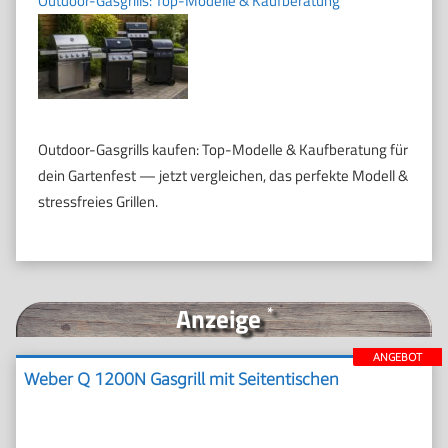
Outdoor-Gasgrills: Top-Modelle & Kaufberatung
Outdoor-Gasgrills kaufen: Top-Modelle & Kaufberatung für
dein Gartenfest — jetzt vergleichen, das perfekte Modell &
stressfreies Grillen.
Anzeige
*
ANGEBOT
Weber Q 1200N Gasgrill mit Seitentischen