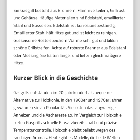
Ein Gasgrill besteht aus Brennern, Flammverteilern, Grillrost
und Gehäuse. Häufige Materialien sind Edelstahl, emaillierter
Stahl und Gusseisen. Edelstahl ist korrosionsbeständig.
Emaillierter Stahl hält Hitze gut und ist leicht zu reinigen.
Gusseiserne Roste speichern Wärme sehr gut und bilden
schöne Grillstreifen. Achte auf robuste Brenner aus Edelstahl
oder Messing. Sie halten länger und liefern gleichmäßigere
Hitze.
Kurzer Blick in die Geschichte
Gasgrills entstanden im 20. Jahrhundert als bequeme
Alternative zur Holzkohle. In den 1960er und 1970er Jahren
gewannen sie an Popularität. Sie lösten das langwierige
Anheizen und die Aschereste ab. Im Vergleich zur Holzkohle
bieten Gasgrills schnelle Einsatzbereitschaft und präzise
Temperaturkontrolle. Holzkohle bleibt beliebt wegen des
rauchigen Aromas. Heute gibt es Modelle, die beide Welten