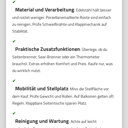
✔
Material und Verarbeitung
: Edelstahl hält besser
und rostet weniger. Porzellanemaillierte Roste sind einfach
zu reinigen. Prüfe Schweißnähte und Klappmechanik auf
Stabilität.
✔
Praktische Zusatzfunktionen
: Überlege, ob du
Seitenbrenner, Sear-Brenner oder ein Thermometer
brauchst. Extras erhöhen Komfort und Preis. Kaufe nur, was
du wirklich nutzt.
✔
Mobilität und Stellplatz
: Miss die Stellfläche vor
dem Kauf. Prüfe Gewicht und Rollen. Auf Balkonen gelten oft
Regeln. Klappbare Seitentische sparen Platz.
✔
Reinigung und Wartung
: Achte auf leicht