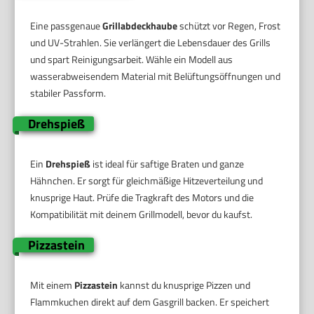
Eine passgenaue
Grillabdeckhaube
schützt vor Regen, Frost
und UV-Strahlen. Sie verlängert die Lebensdauer des Grills
und spart Reinigungsarbeit. Wähle ein Modell aus
wasserabweisendem Material mit Belüftungsöffnungen und
stabiler Passform.
Drehspieß
Ein
Drehspieß
ist ideal für saftige Braten und ganze
Hähnchen. Er sorgt für gleichmäßige Hitzeverteilung und
knusprige Haut. Prüfe die Tragkraft des Motors und die
Kompatibilität mit deinem Grillmodell, bevor du kaufst.
Pizzastein
Mit einem
Pizzastein
kannst du knusprige Pizzen und
Flammkuchen direkt auf dem Gasgrill backen. Er speichert