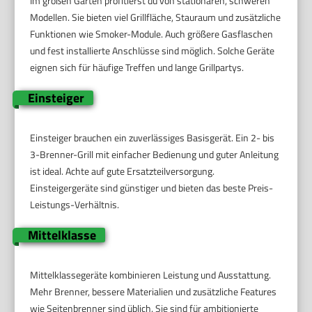
Im großen Garten profitierst du von stationären, schweren
Modellen. Sie bieten viel Grillfläche, Stauraum und zusätzliche
Funktionen wie Smoker-Module. Auch größere Gasflaschen
und fest installierte Anschlüsse sind möglich. Solche Geräte
eignen sich für häufige Treffen und lange Grillpartys.
Einsteiger
Einsteiger brauchen ein zuverlässiges Basisgerät. Ein 2- bis
3-Brenner-Grill mit einfacher Bedienung und guter Anleitung
ist ideal. Achte auf gute Ersatzteilversorgung.
Einsteigergeräte sind günstiger und bieten das beste Preis-
Leistungs-Verhältnis.
Mittelklasse
Mittelklassegeräte kombinieren Leistung und Ausstattung.
Mehr Brenner, bessere Materialien und zusätzliche Features
wie Seitenbrenner sind üblich. Sie sind für ambitionierte