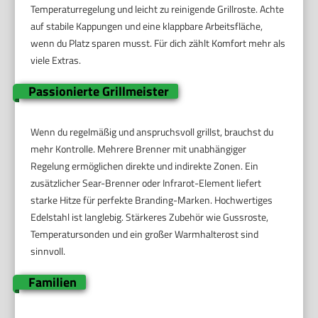
Temperaturregelung und leicht zu reinigende Grillroste. Achte
auf stabile Kappungen und eine klappbare Arbeitsfläche,
wenn du Platz sparen musst. Für dich zählt Komfort mehr als
viele Extras.
Passionierte Grillmeister
Wenn du regelmäßig und anspruchsvoll grillst, brauchst du
mehr Kontrolle. Mehrere Brenner mit unabhängiger
Regelung ermöglichen direkte und indirekte Zonen. Ein
zusätzlicher Sear-Brenner oder Infrarot-Element liefert
starke Hitze für perfekte Branding-Marken. Hochwertiges
Edelstahl ist langlebig. Stärkeres Zubehör wie Gussroste,
Temperatursonden und ein großer Warmhalterost sind
sinnvoll.
Familien