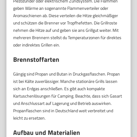
Piezozünder oder elektrischem Zündsystem. Die Flammen
geben Wärme an sogenannte Flammenverteiler oder
Aromaschienen ab. Diese verteilen die Hitze gleichmäßiger
und schützen die Brenner vor Tropfhefetten. Die Grillroste
nehmen die Hitze auf und geben sie ans Grillgut weiter. Mit
mehreren Brennern stellst du Temperaturzonen für direktes
oder indirektes Grillen ein.
Brennstoffarten
Gängig sind Propan und Butan in Druckgasflaschen. Propan
ist bei Kälte zuverlässiger. Manche stationäre Grills lassen
sich an Erdgas anschließen. Es gibt auch kompakte
Kartuschenlösungen für Camping. Beachte, dass sich Gasart
und Anschlussart auf Lagerung und Betrieb auswirken.
Propanflaschen sind in Deutschland weit verbreitet und
leicht zu ersetzen.
Aufbau und Materialien