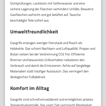
Sichtprüfungen, Lecktests mit Seifenwasser und eine
sichere Lagerung der Flaschen verhindern Unfälle. Bewahre
Gasflaschen aufrecht und gut belüftet auf. Tausche
beschädigte Teile sofort aus.
Umweltfreundlichkeit
Gasgrills erzeugen weniger Feinstaub und Rauch als
Holzkohle. Das schont Nachbarn und Luftqualität. Propan und
Butan setzen bei der Verbrennung CO2 frei. Effiziente
Brenner und bewusstes Grillverhalten reduzieren den
Verbrauch und damit die Emissionen. Achte auf langlebige
Materialien statt häufiger Austausch. Das verringert den
ökologischen Fußabdruck.
Komfort im Alltag
Gasgrills sind schnell einsatzbereit und ermöglichen präzise
Temperaturkontrolle. Das spart Zeit und macht Planbarkeit