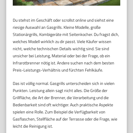
Du stehst im Geschäft oder scrollst online und siehst eine
riesige Auswahl an Gasgrills. Kleine Modelle, große
Stationärgrills, Kombigeräte mit Seitenkocher. Du fragst dich,
welches Modell wirklich zu dir passt. Viele Käufer wissen
nicht, welche technischen Details wichtig sind. Sie sind
unsicher bei Leistung, Material oder bei der Frage, ob ein
Infrarotbrenner nötig ist. Andere suchen nach dem besten
Preis-Leistungs-Verhältnis und fürchten Fehlkäufe.
Das ist völlig normal. Gasgrills unterscheiden sich in vielen
Punkten. Leistung allein sagt nicht alles. Die Größe der
Grillfläche, die Art der Brenner, die Verarbeitung und die
Bedienbarkeit sind oft wichtiger. Auch praktische Aspekte
spielen eine Rolle. Zum Beispiel die Verfügbarkeit von
Gasflaschen, Stellfläche auf der Terrasse oder die Frage, wie
leicht die Reinigung ist.