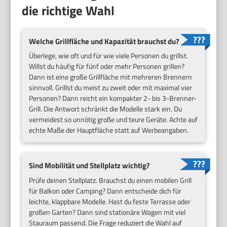
die richtige Wahl
Welche Grillfläche und Kapazität brauchst du?
Überlege, wie oft und für wie viele Personen du grillst.
Willst du häufig für fünf oder mehr Personen grillen?
Dann ist eine große Grillfläche mit mehreren Brennern
sinnvoll. Grillst du meist zu zweit oder mit maximal vier
Personen? Dann reicht ein kompakter 2- bis 3-Brenner-
Grill. Die Antwort schränkt die Modelle stark ein. Du
vermeidest so unnötig große und teure Geräte. Achte auf
echte Maße der Hauptfläche statt auf Werbeangaben.
Sind Mobilität und Stellplatz wichtig?
Prüfe deinen Stellplatz. Brauchst du einen mobilen Grill
für Balkon oder Camping? Dann entscheide dich für
leichte, klappbare Modelle. Hast du feste Terrasse oder
großen Garten? Dann sind stationäre Wagen mit viel
Stauraum passend. Die Frage reduziert die Wahl auf