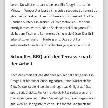
bereit. Du willst entspannt bleiben. Ein Gasgrill startet in
Minuten. Temperatur lässt sich präzise steuern. So kannst du
gleichzeitig direkter Hitze für Steaks und indirekte Hitze für
Gemüse nutzen. Ein großer Grill mit mehreren Brennern
ermöglicht es, verschiedene Speisen parallel zu garen. Du
bleibst am Tisch und kümmerst dich um die Gäste. Der Grill
arbeitet zuverlässig im Hintergrund. Das sorgt für
entspannte Abende statt hektisches Jonglieren am Rost.
Schnelles BBQ auf der Terrasse nach
der Arbeit
Nach der Arbeit soll das Abendessen schnell fertig sein. Ein
Gasgrill ist hier ideal. Zündung sofort. Keine Wartezeit für
Glut. Du stellst die Hitze ein und legst das Grillgut auf. Das
spart Zeit. Gleichzeitig kannst du die Hitze reduzieren und
Garzeiten genau einhalten. So gelingt das Essen regelmäßig
gut. Wenige Handgriffe reichen. Das macht Gasgrillen zur