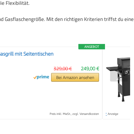
e Flexibilität.
 Gasflaschengröße. Mit den richtigen Kriterien triffst du eine
ANGEBOT
grill mit Seitentischen
329,00 €
249,00 €
❯
Bei Amazon ansehen
Preis inkl. MwSt., zzgl. Versandkosten
*
Anzeige