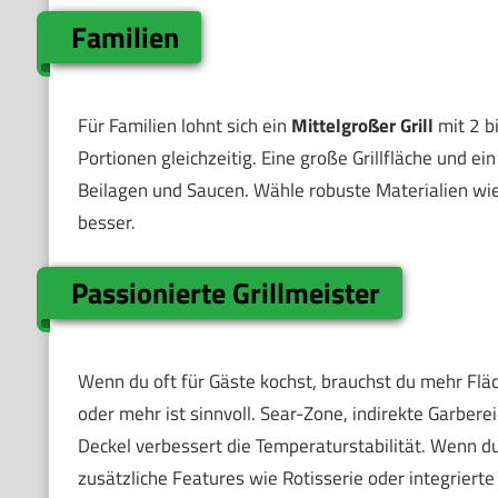
Familien
Für Familien lohnt sich ein
Mittelgroßer Grill
mit 2 b
Portionen gleichzeitig. Eine große Grillfläche und e
Beilagen und Saucen. Wähle robuste Materialien wie E
besser.
Passionierte Grillmeister
Wenn du oft für Gäste kochst, brauchst du mehr Flä
oder mehr ist sinnvoll. Sear-Zone, indirekte Garber
Deckel verbessert die Temperaturstabilität. Wenn d
zusätzliche Features wie Rotisserie oder integriert