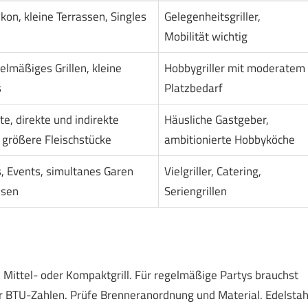
kon, kleine Terrassen, Singles
Gelegenheitsgriller,
Mobilität wichtig
elmäßiges Grillen, kleine
Hobbygriller mit moderatem
s
Platzbedarf
e, direkte und indirekte
Häusliche Gastgeber,
 größere Fleischstücke
ambitionierte Hobbyköche
, Events, simultanes Garen
Vielgriller, Catering,
isen
Seriengrillen
n Mittel- oder Kompaktgrill. Für regelmäßige Partys brauchst
er BTU-Zahlen. Prüfe Brenneranordnung und Material. Edelstah