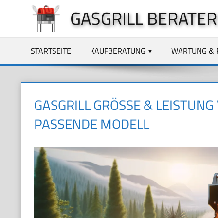
Zum
GASGRILL BERATER
Inhalt
springen
STARTSEITE
KAUFBERATUNG
WARTUNG & 
GASGRILL GRÖSSE & LEISTUNG 
ASSENDE MODELL