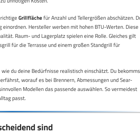
 zu unnötigen Kosten.
richtige
Grillfläche
für Anzahl und Tellergrößen abschätzen. D
ig einordnen. Hersteller werben mit hohen BTU-Werten. Diese
lität. Raum- und Lagerplatz spielen eine Rolle. Gleiches gilt
ill für die Terrasse und einem großen Standgrill für
nst, wie du deine Bedürfnisse realistisch einschätzt. Du bekomms
 erfährst, worauf es bei Brennern, Abmessungen und Sear-
innvollen Modellen das passende auswählen. So vermeidest
lltag passt.
cheidend sind