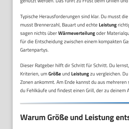
genutzt werden. Das führt zu Frust beim Grillen und
Typische Herausforderungen sind klar. Du musst die 
musst Brennerzahl, Bauart und echte
Leistung
richt
sagen nichts über
Wärmeverteilung
oder Materialqua
für die Entscheidung zwischen einem kompakten Gasgr
Gartenpartys.
Dieser Ratgeber hilft dir Schritt für Schritt. Du ler
Kriterien, um
Größe
und
Leistung
zu vergleichen. Du
Zonen ankommt. Am Ende kannst du aus mehreren s
du Fehlkäufe und findest einen Grill, der zu deinem A
Warum Größe und Leistung ents