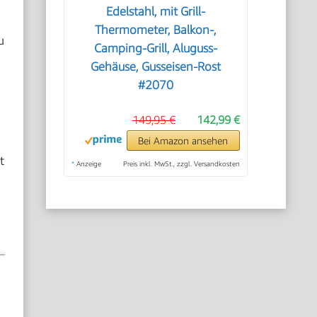
Edelstahl, mit Grill-
Thermometer, Balkon-,
u
Camping-Grill, Aluguss-
Gehäuse, Gusseisen-Rost
#2070
149,95 €
142,99 €
Bei Amazon ansehen
t
*
Anzeige
Preis inkl. MwSt., zzgl. Versandkosten