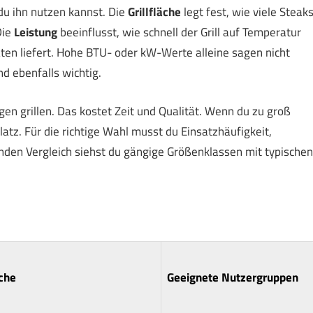
du ihn nutzen kannst. Die
Grillfläche
legt fest, wie viele Steak
Die
Leistung
beeinflusst, wie schnell der Grill auf Temperatur
ten liefert. Hohe BTU- oder kW-Werte alleine sagen nicht
nd ebenfalls wichtig.
en grillen. Das kostet Zeit und Qualität. Wenn du zu groß
atz. Für die richtige Wahl musst du Einsatzhäufigkeit,
nden Vergleich siehst du gängige Größenklassen mit typischen
che
Geeignete Nutzergruppen