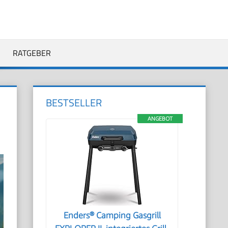
RATGEBER
BESTSELLER
ANGEBOT
Enders® Camping Gasgrill