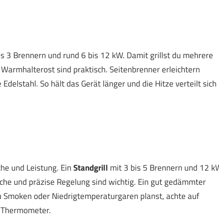
is 3 Brennern und rund 6 bis 12 kW. Damit grillst du mehrere
in Warmhalterost sind praktisch. Seitenbrenner erleichtern
delstahl. So hält das Gerät länger und die Hitze verteilt sich
che und Leistung. Ein
Standgrill
mit 3 bis 5 Brennern und 12 k
eiche und präzise Regelung sind wichtig. Ein gut gedämmter
u Smoken oder Niedrigtemperaturgaren planst, achte auf
e Thermometer.