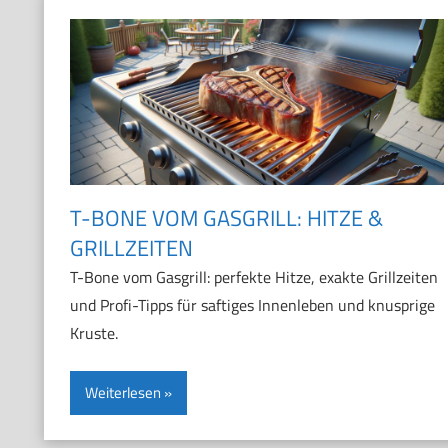
T-BONE VOM GASGRILL: HITZE &
GRILLZEITEN
T-Bone vom Gasgrill: perfekte Hitze, exakte Grillzeiten
und Profi-Tipps für saftiges Innenleben und knusprige
Kruste.
Weiterlesen