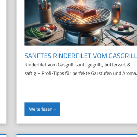
SANFTES RINDERFILET VOM GASGRIL
Rinderfilet vom Gasgrill: sanft gegrillt, butterzart &
saftig – Profi-Tipps für perfekte Garstufen und Aroma.
Weiterlesen