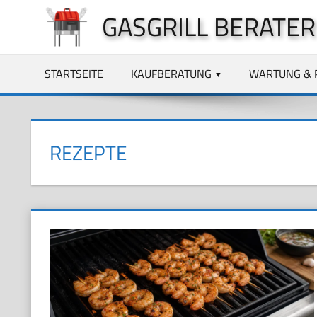
Zum
GASGRILL BERATER
Inhalt
springen
STARTSEITE
KAUFBERATUNG
WARTUNG & 
REZEPTE