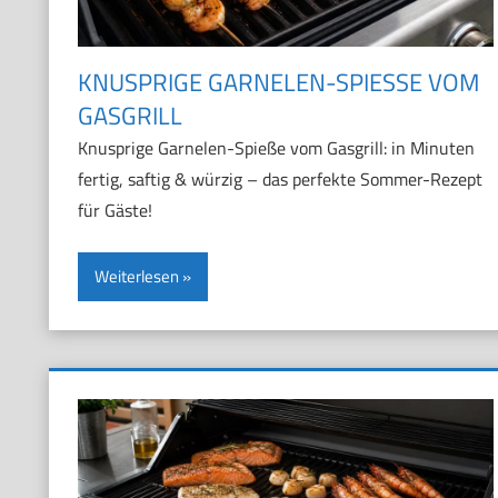
KNUSPRIGE GARNELEN-SPIESSE VOM G
ASGRILL
Knusprige Garnelen-Spieße vom Gasgrill: in Minuten
fertig, saftig & würzig – das perfekte Sommer-Rezept
für Gäste!
Weiterlesen