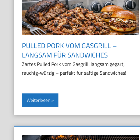
PULLED PORK VOM GASGRILL –
LANGSAM FÜR SANDWICHES
Zartes Pulled Pork vom Gasgrill: langsam gegart,
rauchig-würzig – perfekt für saftige Sandwiches!
Weiterlesen