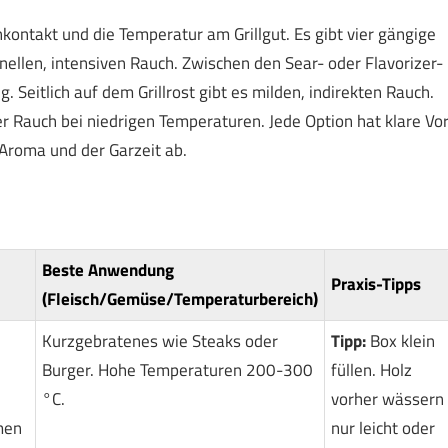
ontakt und die Temperatur am Grillgut. Es gibt vier gängige
nellen, intensiven Rauch. Zwischen den Sear- oder Flavorizer-
. Seitlich auf dem Grillrost gibt es milden, indirekten Rauch.
r Rauch bei niedrigen Temperaturen. Jede Option hat klare Vor
Aroma und der Garzeit ab.
Beste Anwendung
Praxis-Tipps
(Fleisch/Gemüse/Temperaturbereich)
Kurzgebratenes wie Steaks oder
Tipp:
Box klein
Burger. Hohe Temperaturen 200-300
füllen. Holz
°C.
vorher wässern
men
nur leicht oder