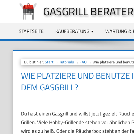
Zum
GASGRILL BERATER
Inhalt
springen
STARTSEITE
KAUFBERATUNG
WARTUNG & 
Du bist hier:
Start
→
Tutorials
→
FAQ
→ Wie platziere und benutze
WIE PLATZIERE UND BENUTZE 
DEM GASGRILL?
Du hast einen Gasgrill und willst jetzt gezielt Räuc
Grillen. Viele Hobby-Grillende stehen vor ähnliche
wird es zu heiß. Oder die Räucherbox steht an der fa