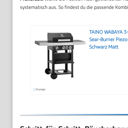
systematisch aus. So findest du die passende Kombina
TAINO WABAYA 3+0
Sear-Burner Piez
Schwarz Matt
*
Anzeige