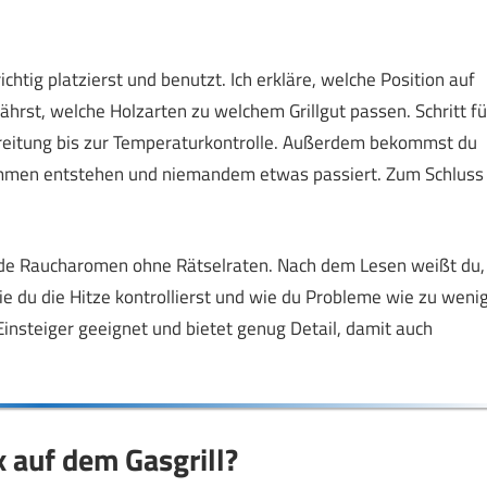
ichtig platzierst und benutzt. Ich erkläre, welche Position auf
ährst, welche Holzarten zu welchem Grillgut passen. Schritt fü
rbereitung bis zur Temperaturkontrolle. Außerdem bekommst du
lammen entstehen und niemandem etwas passiert. Zum Schluss
de Raucharomen ohne Rätselraten. Nach dem Lesen weißt du,
ie du die Hitze kontrollierst und wie du Probleme wie zu weni
 Einsteiger geeignet und bietet genug Detail, damit auch
 auf dem Gasgrill?