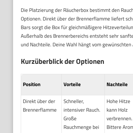
Die Platzierung der Räucherbox bestimmt den Rauchk
Optionen. Direkt über der Brennerflamme liefert sch
Bars sorgt die Box für gleichmäßigere Hitzeverteilung
Außerhalb des Brennerbereichs entsteht sehr sanfte
und Nachteile. Deine Wahl hängt vom gewünschten 
Kurzüberblick der Optionen
Position
Vorteile
Nachteile
Direkt über der
Schneller,
Hohe Hitze
Brennerflamme
intensiver Rauch.
kann Holz
Große
verbrennen.
Rauchmenge bei
Bittere Aro