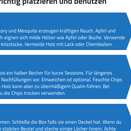
richtig platzieren und benutzen
ry und Mesquite erzeugen kräftigen Rauch. Apfel und
sch eignen sich milde Hölzer wie Apfel oder Buche. Verwende
Holzstücke. Vermeide Holz mit Lack oder Chemikalien.
bis ein halber Becher für kurze Sessions. Für längeres
achfüllungen vor. Einweichen ist optional. Feuchte Chips
 Holz kann aber zu übermäßigem Qualm führen. Bei
du die Chips trocken verwenden.
mmen. Schließe die Box falls sie einen Deckel hat. Wenn du
 stabilen Beutel und steche einige Löcher hinein. Achte