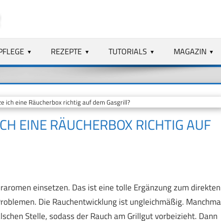
PFLEGE
REZEPTE
TUTORIALS
MAGAZIN
 ich eine Räucherbox richtig auf dem Gasgrill?
ICH EINE RÄUCHERBOX RICHTIG AUF
heraromen einsetzen. Das ist eine tolle Ergänzung zum direkten
n Problemen. Die Rauchentwicklung ist ungleichmäßig. Manchma
lschen Stelle, sodass der Rauch am Grillgut vorbeizieht. Dann