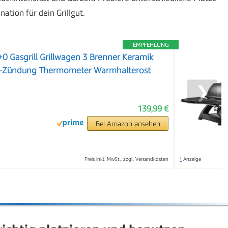
tion für dein Grillgut.
EMPFEHLUNG
 Gasgrill Grillwagen 3 Brenner Keramik
o-Zündung Thermometer Warmhalterost
❯
139,99 €
Bei Amazon ansehen
Preis inkl. MwSt., zzgl. Versandkosten
*
Anzeige