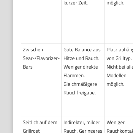
kurzer Zeit.
möglich.
Zwischen
Gute Balance aus
Platz abhän
Sear-/Flavorizer-
Hitze und Rauch.
von Grilltyp.
Bars
Weniger direkte
Nicht bei all
Flammen.
Modellen
Gleichmäßigere
möglich.
Rauchfreigabe.
Seitlich auf dem
Indirekter, milder
Weniger
Grillrost
Rauch. Geringeres
Rauchkontak