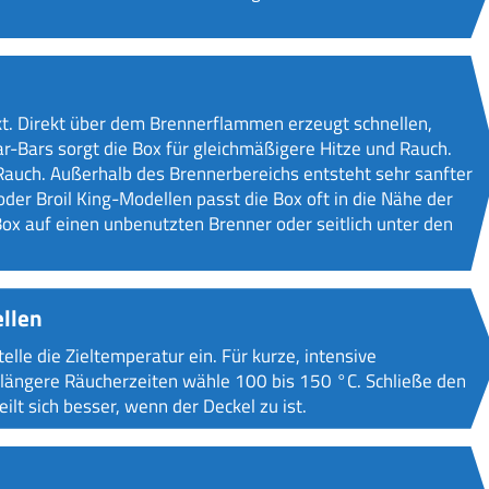
kt. Direkt über dem Brennerflammen erzeugt schnellen,
ar-Bars sorgt die Box für gleichmäßigere Hitze und Rauch.
n Rauch. Außerhalb des Brennerbereichs entsteht sehr sanfter
der Broil King-Modellen passt die Box oft in die Nähe der
Box auf einen unbenutzten Brenner oder seitlich unter den
ellen
elle die Zieltemperatur ein. Für kurze, intensive
 längere Räucherzeiten wähle 100 bis 150 °C. Schließe den
lt sich besser, wenn der Deckel zu ist.