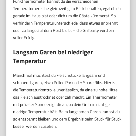
Funkthermometer kannst du die verschiedenen
Temperaturbereiche gleichzeitig im Blick behalten, egal ob du
gerade im Haus bist oder dich um die Gäste kümmerst. So
verhindern Temperaturunterschiede, dass etwas anbrennt
oder zu lange auf dem Rost bleibt – die Grillparty wird ein
voller Erfolg.
Langsam Garen bei niedriger
Temperatur
Manchmal möchtest du Fleischstücke langsam und
schonend garen, etwa Pulled Pork oder Spare Ribs. Hier ist
die Temperaturkontrolle unerlässlich, da eine zu hohe Hitze
das Fleisch austrocknet oder zäh macht. Ein Thermometer
mit präziser Sonde zeigt dir an, ob dein Grill die richtige
niedrige Temperatur hält. Beim langsamen Garen kannst du
so entspannt bleiben und dem Ergebnis beim Stück für Stück
besser werden zusehen.