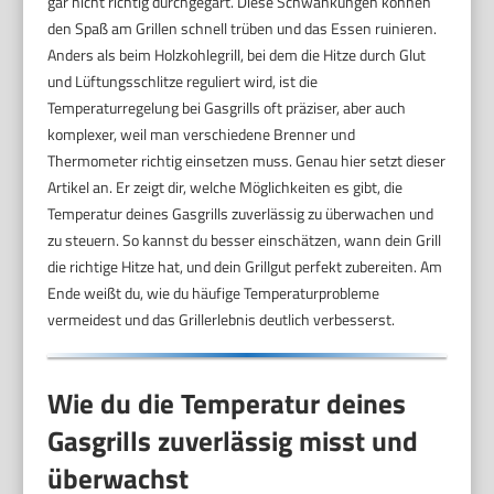
gar nicht richtig durchgegart. Diese Schwankungen können
den Spaß am Grillen schnell trüben und das Essen ruinieren.
Anders als beim Holzkohlegrill, bei dem die Hitze durch Glut
und Lüftungsschlitze reguliert wird, ist die
Temperaturregelung bei Gasgrills oft präziser, aber auch
komplexer, weil man verschiedene Brenner und
Thermometer richtig einsetzen muss. Genau hier setzt dieser
Artikel an. Er zeigt dir, welche Möglichkeiten es gibt, die
Temperatur deines Gasgrills zuverlässig zu überwachen und
zu steuern. So kannst du besser einschätzen, wann dein Grill
die richtige Hitze hat, und dein Grillgut perfekt zubereiten. Am
Ende weißt du, wie du häufige Temperaturprobleme
vermeidest und das Grillerlebnis deutlich verbesserst.
Wie du die Temperatur deines
Gasgrills zuverlässig misst und
überwachst