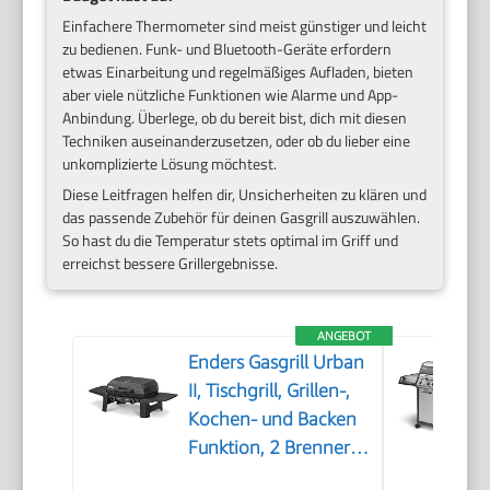
Einfachere Thermometer sind meist günstiger und leicht
zu bedienen. Funk- und Bluetooth-Geräte erfordern
etwas Einarbeitung und regelmäßiges Aufladen, bieten
aber viele nützliche Funktionen wie Alarme und App-
Anbindung. Überlege, ob du bereit bist, dich mit diesen
Techniken auseinanderzusetzen, oder ob du lieber eine
unkomplizierte Lösung möchtest.
Diese Leitfragen helfen dir, Unsicherheiten zu klären und
das passende Zubehör für deinen Gasgrill auszuwählen.
So hast du die Temperatur stets optimal im Griff und
erreichst bessere Grillergebnisse.
ANGEBOT
Enders Gasgrill Urban
II, Tischgrill, Grillen-,
Kochen- und Backen
Funktion, 2 Brenner
Edelstahl, mit Grill-