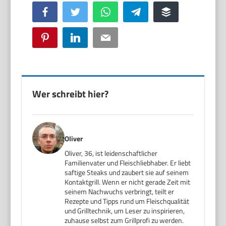
Facebook
Twitter
WhatsApp
Telegram
Buffer
Pinterest
LinkedIn
Email
Wer schreibt hier?
Oliver
Oliver, 36, ist leidenschaftlicher
Familienvater und Fleischliebhaber. Er liebt
saftige Steaks und zaubert sie auf seinem
Kontaktgrill. Wenn er nicht gerade Zeit mit
seinem Nachwuchs verbringt, teilt er
Rezepte und Tipps rund um Fleischqualität
und Grilltechnik, um Leser zu inspirieren,
zuhause selbst zum Grillprofi zu werden.