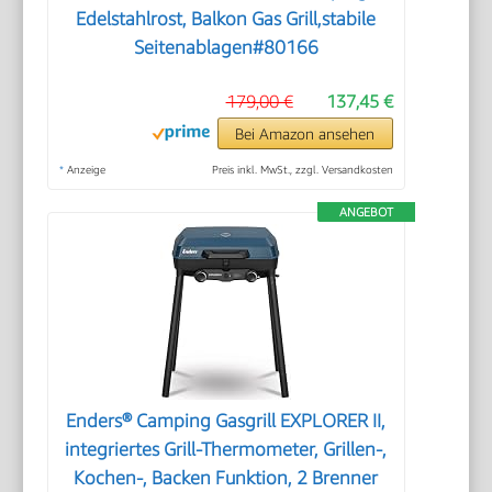
Edelstahlrost, Balkon Gas Grill,stabile
Seitenablagen#80166
179,00 €
137,45 €
Bei Amazon ansehen
*
Anzeige
Preis inkl. MwSt., zzgl. Versandkosten
ANGEBOT
Enders® Camping Gasgrill EXPLORER II,
integriertes Grill-Thermometer, Grillen-,
Kochen-, Backen Funktion, 2 Brenner