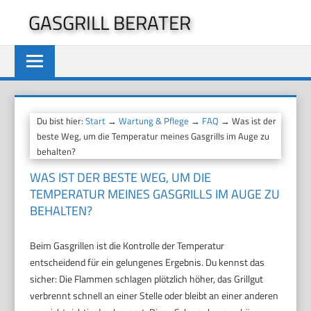
Zum
GASGRILL BERATER
Inhalt
springen
Du bist hier:
Start
→
Wartung & Pflege
→
FAQ
→ Was ist der
beste Weg, um die Temperatur meines Gasgrills im Auge zu
behalten?
WAS IST DER BESTE WEG, UM DIE
TEMPERATUR MEINES GASGRILLS IM AUGE ZU
BEHALTEN?
Beim Gasgrillen ist die Kontrolle der Temperatur
entscheidend für ein gelungenes Ergebnis. Du kennst das
sicher: Die Flammen schlagen plötzlich höher, das Grillgut
verbrennt schnell an einer Stelle oder bleibt an einer anderen