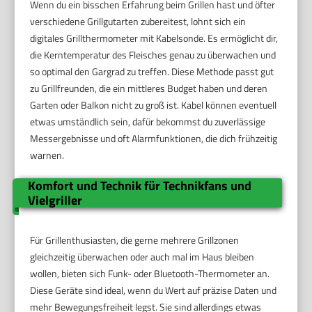
Wenn du ein bisschen Erfahrung beim Grillen hast und öfter
verschiedene Grillgutarten zubereitest, lohnt sich ein
digitales Grillthermometer mit Kabelsonde. Es ermöglicht dir,
die Kerntemperatur des Fleisches genau zu überwachen und
so optimal den Gargrad zu treffen. Diese Methode passt gut
zu Grillfreunden, die ein mittleres Budget haben und deren
Garten oder Balkon nicht zu groß ist. Kabel können eventuell
etwas umständlich sein, dafür bekommst du zuverlässige
Messergebnisse und oft Alarmfunktionen, die dich frühzeitig
warnen.
Komfort und Technik für Technikfans und
Vielgriller
Für Grillenthusiasten, die gerne mehrere Grillzonen
gleichzeitig überwachen oder auch mal im Haus bleiben
wollen, bieten sich Funk- oder Bluetooth-Thermometer an.
Diese Geräte sind ideal, wenn du Wert auf präzise Daten und
mehr Bewegungsfreiheit legst. Sie sind allerdings etwas