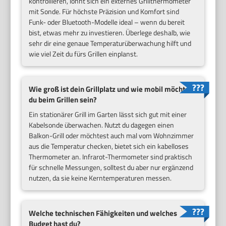
kontrollieren, lohnt sich ein externes Grillthermometer
mit Sonde. Für höchste Präzision und Komfort sind
Funk- oder Bluetooth-Modelle ideal – wenn du bereit
bist, etwas mehr zu investieren. Überlege deshalb, wie
sehr dir eine genaue Temperaturüberwachung hilft und
wie viel Zeit du fürs Grillen einplanst.
Wie groß ist dein Grillplatz und wie mobil möchtest
du beim Grillen sein?
Ein stationärer Grill im Garten lässt sich gut mit einer
Kabelsonde überwachen. Nutzt du dagegen einen
Balkon-Grill oder möchtest auch mal vom Wohnzimmer
aus die Temperatur checken, bietet sich ein kabelloses
Thermometer an. Infrarot-Thermometer sind praktisch
für schnelle Messungen, solltest du aber nur ergänzend
nutzen, da sie keine Kerntemperaturen messen.
Welche technischen Fähigkeiten und welches
Budget hast du?