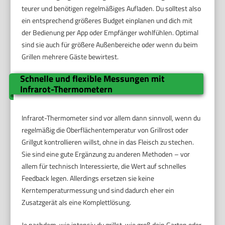
teurer und benötigen regelmäßiges Aufladen. Du solltest also
ein entsprechend größeres Budget einplanen und dich mit
der Bedienung per App oder Empfänger wohlfühlen. Optimal
sind sie auch für größere Außenbereiche oder wenn du beim
Grillen mehrere Gäste bewirtest.
Schnelle und flexible Messungen mit
Infrarot-Thermometern
Infrarot-Thermometer sind vor allem dann sinnvoll, wenn du
regelmäßig die Oberflächentemperatur von Grillrost oder
Grillgut kontrollieren willst, ohne in das Fleisch zu stechen.
Sie sind eine gute Ergänzung zu anderen Methoden – vor
allem für technisch Interessierte, die Wert auf schnelles
Feedback legen. Allerdings ersetzen sie keine
Kerntemperaturmessung und sind dadurch eher ein
Zusatzgerät als eine Komplettlösung.
Je nachdem, wie intensiv du grillst, wie groß dein Garten oder