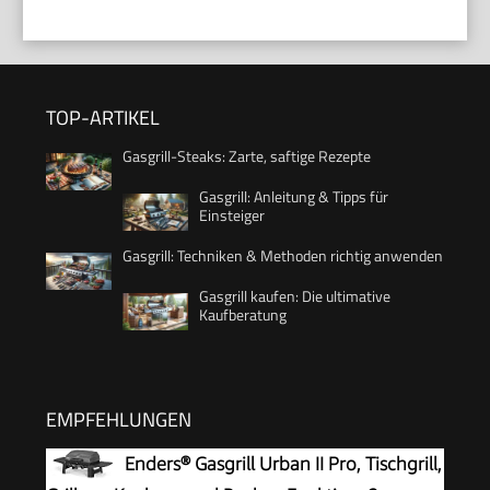
TOP-ARTIKEL
Gasgrill-Steaks: Zarte, saftige Rezepte
Gasgrill: Anleitung & Tipps für
Einsteiger
Gasgrill: Techniken & Methoden richtig anwenden
Gasgrill kaufen: Die ultimative
Kaufberatung
EMPFEHLUNGEN
Enders® Gasgrill Urban II Pro, Tischgrill,