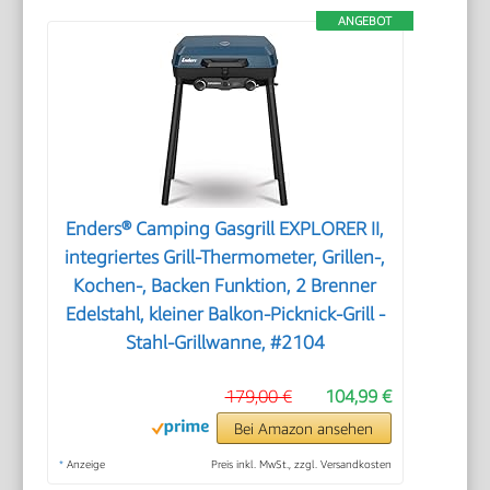
ANGEBOT
Enders® Camping Gasgrill EXPLORER II,
integriertes Grill-Thermometer, Grillen-,
Kochen-, Backen Funktion, 2 Brenner
Edelstahl, kleiner Balkon-Picknick-Grill -
Stahl-Grillwanne, #2104
179,00 €
104,99 €
Bei Amazon ansehen
*
Anzeige
Preis inkl. MwSt., zzgl. Versandkosten