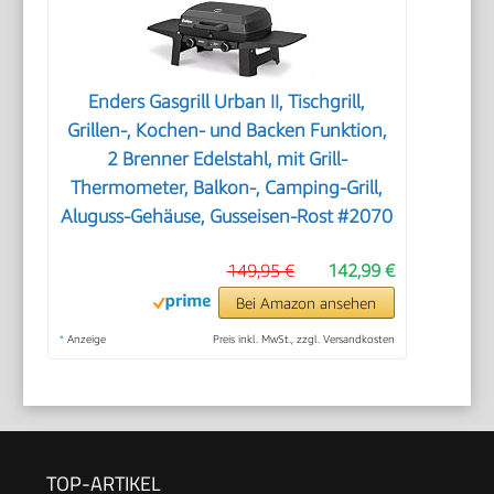
Enders Gasgrill Urban II, Tischgrill,
Grillen-, Kochen- und Backen Funktion,
2 Brenner Edelstahl, mit Grill-
Thermometer, Balkon-, Camping-Grill,
Aluguss-Gehäuse, Gusseisen-Rost #2070
149,95 €
142,99 €
Bei Amazon ansehen
*
Anzeige
Preis inkl. MwSt., zzgl. Versandkosten
TOP-ARTIKEL