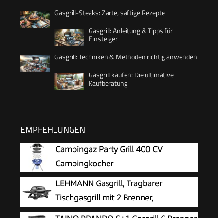
Gasgrill-Steaks: Zarte, saftige Rezepte
Gasgrill: Anleitung & Tipps für
Einsteiger
Gasgrill: Techniken & Methoden richtig anwenden
Gasgrill kaufen: Die ultimative
Kaufberatung
EMPFEHLUNGEN
Campingaz Party Grill 400 CV
Campingkocher
LEHMANN Gasgrill, Tragbarer
Tischgasgrill mit 2 Brenner,
Thermometer & Seitentischen