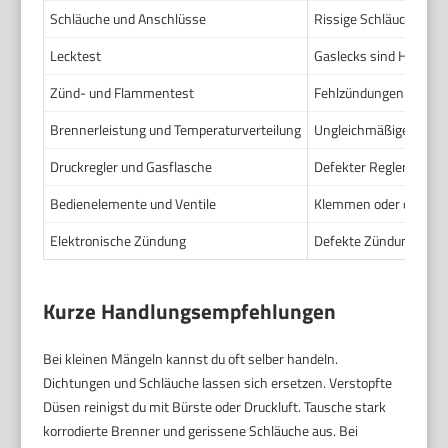
Schläuche und Anschlüsse
Rissige Schläuche leite
Lecktest
Gaslecks sind Hauptur
Zünd- und Flammentest
Fehlzündungen oder fa
Brennerleistung und Temperaturverteilung
Ungleichmäßige Hitze 
Druckregler und Gasflasche
Defekter Regler verurs
Bedienelemente und Ventile
Klemmen oder defekte 
Elektronische Zündung
Defekte Zündung führt
Kurze Handlungsempfehlungen
Bei kleinen Mängeln kannst du oft selber handeln.
Dichtungen und Schläuche lassen sich ersetzen. Verstopfte
Düsen reinigst du mit Bürste oder Druckluft. Tausche stark
korrodierte Brenner und gerissene Schläuche aus. Bei