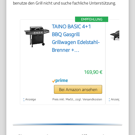
benutze den Grill nicht und suche fachliche Unterstützung.
EMPFEHLUNG
TAINO BASIC 4+1
BBQ Gasgrill
Grillwagen Edelstahl-
Brenner +
Seitenkocher Grill
TÜV (BASIC 4+1
169,90 €
Gasgrill)
Bei Amazon ansehen
*
Anzeige
Preis inkl. MwSt., zzgl. Versandkosten
*
Anzeige