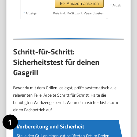
Bei Amazon ansehen
*
Anzeige
*
Anzeige
Preis inkl. MwSt., zzgl. Versandkosten
Schritt-für-Schritt:
Sicherheitstest für deinen
Gasgrill
Bevor du mit dem Grillen loslegst, prüfe systematisch alle
relevanten Teile. Arbeite Schritt für Schritt. Halte die
benötigten Werkzeuge bereit. Wenn du unsicher bist, suche
einen Fachbetrieb auf.
Vorbereitung und Sicherheit
Stelle den Grill an einen gut belüfteten Ort im Freien.