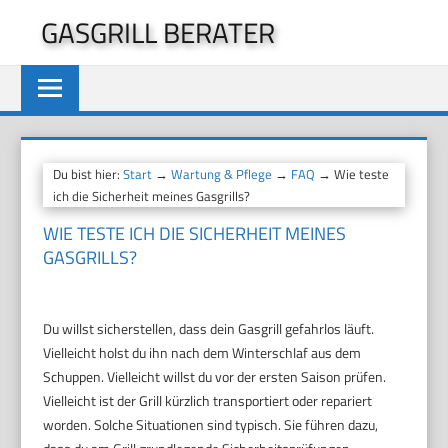
Zum
GASGRILL BERATER
Inhalt
springen
Du bist hier:
Start
→
Wartung & Pflege
→
FAQ
→ Wie teste
ich die Sicherheit meines Gasgrills?
WIE TESTE ICH DIE SICHERHEIT MEINES
GASGRILLS?
Du willst sicherstellen, dass dein Gasgrill gefahrlos läuft.
Vielleicht holst du ihn nach dem Winterschlaf aus dem
Schuppen. Vielleicht willst du vor der ersten Saison prüfen.
Vielleicht ist der Grill kürzlich transportiert oder repariert
worden. Solche Situationen sind typisch. Sie führen dazu,