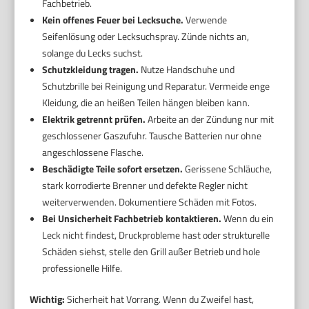
Fachbetrieb.
Kein offenes Feuer bei Lecksuche.
Verwende
Seifenlösung oder Lecksuchspray. Zünde nichts an,
solange du Lecks suchst.
Schutzkleidung tragen.
Nutze Handschuhe und
Schutzbrille bei Reinigung und Reparatur. Vermeide enge
Kleidung, die an heißen Teilen hängen bleiben kann.
Elektrik getrennt prüfen.
Arbeite an der Zündung nur mit
geschlossener Gaszufuhr. Tausche Batterien nur ohne
angeschlossene Flasche.
Beschädigte Teile sofort ersetzen.
Gerissene Schläuche,
stark korrodierte Brenner und defekte Regler nicht
weiterverwenden. Dokumentiere Schäden mit Fotos.
Bei Unsicherheit Fachbetrieb kontaktieren.
Wenn du ein
Leck nicht findest, Druckprobleme hast oder strukturelle
Schäden siehst, stelle den Grill außer Betrieb und hole
professionelle Hilfe.
Wichtig:
Sicherheit hat Vorrang. Wenn du Zweifel hast,