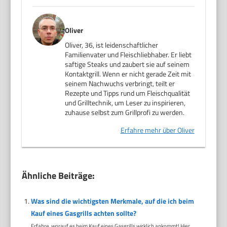
Oliver
Oliver, 36, ist leidenschaftlicher
Familienvater und Fleischliebhaber. Er liebt
saftige Steaks und zaubert sie auf seinem
Kontaktgrill. Wenn er nicht gerade Zeit mit
seinem Nachwuchs verbringt, teilt er
Rezepte und Tipps rund um Fleischqualität
und Grilltechnik, um Leser zu inspirieren,
zuhause selbst zum Grillprofi zu werden.
Erfahre mehr über Oliver
Ähnliche Beiträge:
Was sind die wichtigsten Merkmale, auf die ich beim
Kauf eines Gasgrills achten sollte?
Erfahre, worauf es beim Kauf eines Gasgrills wirklich ankommt! Hier...