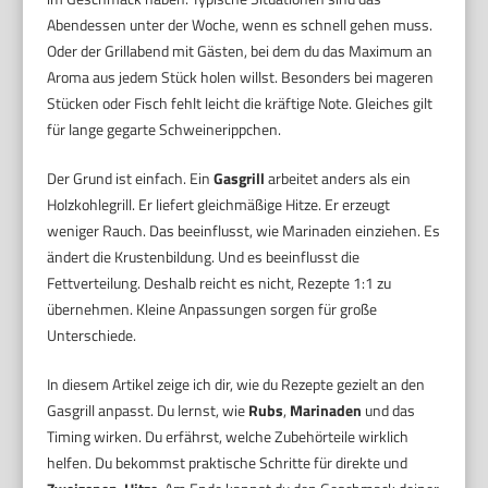
Abendessen unter der Woche, wenn es schnell gehen muss.
Oder der Grillabend mit Gästen, bei dem du das Maximum an
Aroma aus jedem Stück holen willst. Besonders bei mageren
Stücken oder Fisch fehlt leicht die kräftige Note. Gleiches gilt
für lange gegarte Schweinerippchen.
Der Grund ist einfach. Ein
Gasgrill
arbeitet anders als ein
Holzkohlegrill. Er liefert gleichmäßige Hitze. Er erzeugt
weniger Rauch. Das beeinflusst, wie Marinaden einziehen. Es
ändert die Krustenbildung. Und es beeinflusst die
Fettverteilung. Deshalb reicht es nicht, Rezepte 1:1 zu
übernehmen. Kleine Anpassungen sorgen für große
Unterschiede.
In diesem Artikel zeige ich dir, wie du Rezepte gezielt an den
Gasgrill anpasst. Du lernst, wie
Rubs
,
Marinaden
und das
Timing wirken. Du erfährst, welche Zubehörteile wirklich
helfen. Du bekommst praktische Schritte für direkte und