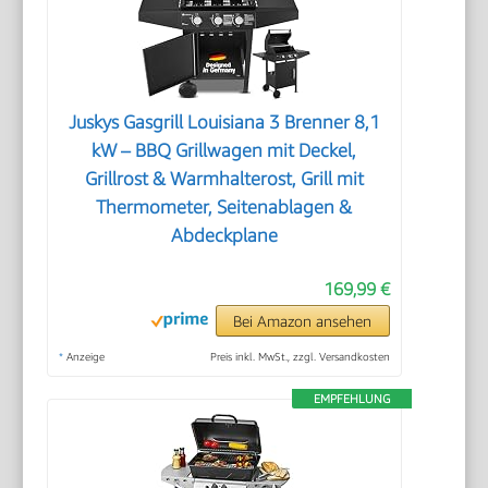
Juskys Gasgrill Louisiana 3 Brenner 8,1
kW – BBQ Grillwagen mit Deckel,
Grillrost & Warmhalterost, Grill mit
Thermometer, Seitenablagen &
Abdeckplane
169,99 €
Bei Amazon ansehen
*
Anzeige
Preis inkl. MwSt., zzgl. Versandkosten
EMPFEHLUNG