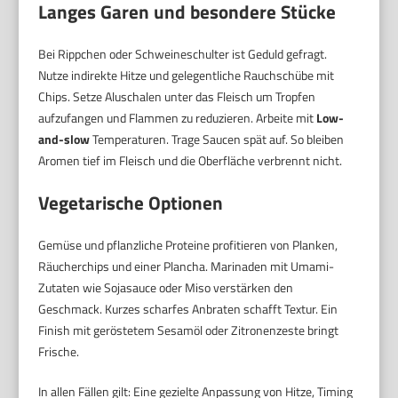
Langes Garen und besondere Stücke
Bei Rippchen oder Schweineschulter ist Geduld gefragt.
Nutze indirekte Hitze und gelegentliche Rauchschübe mit
Chips. Setze Aluschalen unter das Fleisch um Tropfen
aufzufangen und Flammen zu reduzieren. Arbeite mit
Low-
and-slow
Temperaturen. Trage Saucen spät auf. So bleiben
Aromen tief im Fleisch und die Oberfläche verbrennt nicht.
Vegetarische Optionen
Gemüse und pflanzliche Proteine profitieren von Planken,
Räucherchips und einer Plancha. Marinaden mit Umami-
Zutaten wie Sojasauce oder Miso verstärken den
Geschmack. Kurzes scharfes Anbraten schafft Textur. Ein
Finish mit geröstetem Sesamöl oder Zitronenzeste bringt
Frische.
In allen Fällen gilt: Eine gezielte Anpassung von Hitze, Timing