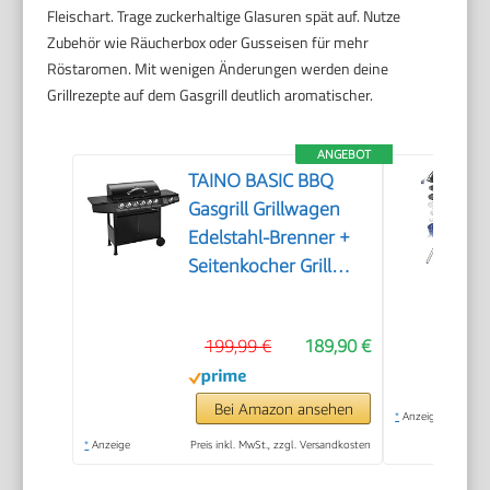
Fleischart. Trage zuckerhaltige Glasuren spät auf. Nutze
Zubehör wie Räucherbox oder Gusseisen für mehr
Röstaromen. Mit wenigen Änderungen werden deine
Grillrezepte auf dem Gasgrill deutlich aromatischer.
ANGEBOT
TAINO BASIC BBQ
Gasgrill Grillwagen
Edelstahl-Brenner +
Seitenkocher Grill
(BASIC 6+1 Gasgrill)
199,99 €
189,90 €
Bei Amazon ansehen
*
Anzeige
*
Anzeige
Preis inkl. MwSt., zzgl. Versandkosten