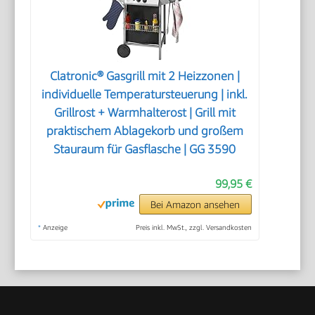
Clatronic® Gasgrill mit 2 Heizzonen |
individuelle Temperatursteuerung | inkl.
Grillrost + Warmhalterost | Grill mit
praktischem Ablagekorb und großem
Stauraum für Gasflasche | GG 3590
99,95 €
Bei Amazon ansehen
*
Anzeige
Preis inkl. MwSt., zzgl. Versandkosten