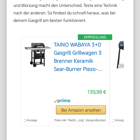
und Würzung macht den Unterschied. Teste eine Technik
nach der anderen. So findest du schnell heraus, was bei
deinem Gasgrill am besten funktioniert.
EMPFEHLUNG
TAINO WABAYA 3+0
Gasgrill Grillwagen 3
Brenner Keramik
Sear-Burner Piezo-
Zündung
Thermometer
139,99 €
Warmhalterost
Schwarz Matt
Bei Amazon ansehen
*
Anzeige
Preis inkl. MwSt., zzgl. Versandkosten
*
Anzeige