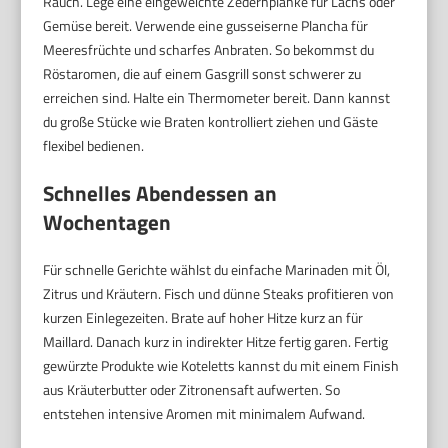
Rauch. Lege eine eingeweichte Zedernplanke für Lachs oder
Gemüse bereit. Verwende eine gusseiserne Plancha für
Meeresfrüchte und scharfes Anbraten. So bekommst du
Röstaromen, die auf einem Gasgrill sonst schwerer zu
erreichen sind. Halte ein Thermometer bereit. Dann kannst
du große Stücke wie Braten kontrolliert ziehen und Gäste
flexibel bedienen.
Schnelles Abendessen an
Wochentagen
Für schnelle Gerichte wählst du einfache Marinaden mit Öl,
Zitrus und Kräutern. Fisch und dünne Steaks profitieren von
kurzen Einlegezeiten. Brate auf hoher Hitze kurz an für
Maillard. Danach kurz in indirekter Hitze fertig garen. Fertig
gewürzte Produkte wie Koteletts kannst du mit einem Finish
aus Kräuterbutter oder Zitronensaft aufwerten. So
entstehen intensive Aromen mit minimalem Aufwand.