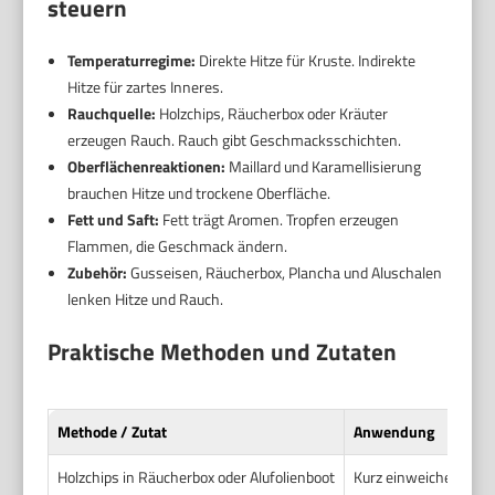
steuern
Temperaturregime:
Direkte Hitze für Kruste. Indirekte
Hitze für zartes Inneres.
Rauchquelle:
Holzchips, Räucherbox oder Kräuter
erzeugen Rauch. Rauch gibt Geschmacksschichten.
Oberflächenreaktionen:
Maillard und Karamellisierung
brauchen Hitze und trockene Oberfläche.
Fett und Saft:
Fett trägt Aromen. Tropfen erzeugen
Flammen, die Geschmack ändern.
Zubehör:
Gusseisen, Räucherbox, Plancha und Aluschalen
lenken Hitze und Rauch.
Praktische Methoden und Zutaten
Methode / Zutat
Anwendung
Holzchips in Räucherbox oder Alufolienboot
Kurz einweichen oder