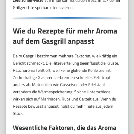
Zweizonen-Hitze
. Am Ende kannst du den Geschmack deiner
Grillgerichte spürbar intensivieren.
Wie du Rezepte für mehr Aroma
auf dem Gasgrill anpasst
Beim Gasgrill bestimmen mehrere Faktoren, wie kräftig ein
Gericht schmeckt. Die Hitzeverteilung beeinflusst die Kruste.
Raucharoma fehlt oft, weil keine glühende Kohle brennt.
Zuckerhaltige Glasuren verbrennen schneller. Fett tropft
anders ab. Materialien wie Gusseisen oder Edelstahl
verändern die Wärmespeicherung. Solche Unterschiede
wirken sich auf Marinaden, Rubs und Garzeit aus. Wenn du
Rezepte bewusst anpasst, holst du mehr Tiefe aus jedem
Stück.
Wesentliche Faktoren, die das Aroma