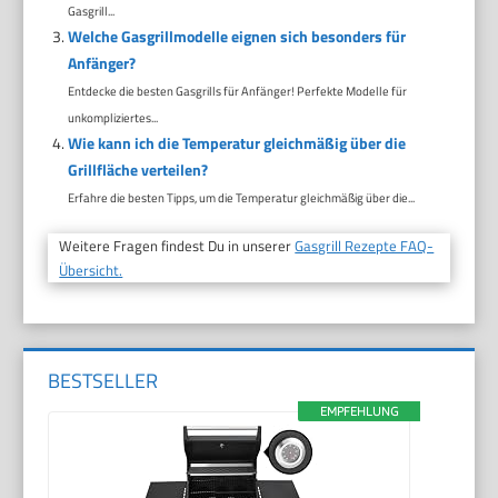
Gasgrill...
Welche Gasgrillmodelle eignen sich besonders für
Anfänger?
Entdecke die besten Gasgrills für Anfänger! Perfekte Modelle für
unkompliziertes...
Wie kann ich die Temperatur gleichmäßig über die
Grillfläche verteilen?
Erfahre die besten Tipps, um die Temperatur gleichmäßig über die...
Weitere Fragen findest Du in unserer
Gasgrill Rezepte FAQ-
Übersicht.
BESTSELLER
EMPFEHLUNG