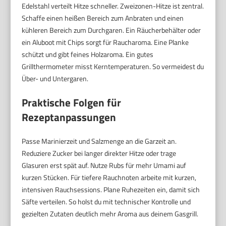
Edelstahl verteilt Hitze schneller. Zweizonen-Hitze ist zentral.
Schaffe einen heißen Bereich zum Anbraten und einen
kühleren Bereich zum Durchgaren. Ein Räucherbehälter oder
ein Aluboot mit Chips sorgt für Raucharoma. Eine Planke
schützt und gibt feines Holzaroma. Ein gutes
Grillthermometer misst Kerntemperaturen. So vermeidest du
Über- und Untergaren.
Praktische Folgen für
Rezeptanpassungen
Passe Marinierzeit und Salzmenge an die Garzeit an.
Reduziere Zucker bei langer direkter Hitze oder trage
Glasuren erst spät auf. Nutze Rubs für mehr Umami auf
kurzen Stücken. Für tiefere Rauchnoten arbeite mit kurzen,
intensiven Rauchsessions. Plane Ruhezeiten ein, damit sich
Säfte verteilen. So holst du mit technischer Kontrolle und
gezielten Zutaten deutlich mehr Aroma aus deinem Gasgrill.