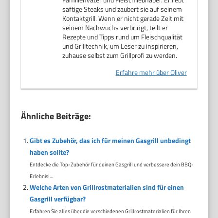
saftige Steaks und zaubert sie auf seinem
Kontaktgrill. Wenn er nicht gerade Zeit mit
seinem Nachwuchs verbringt, teilt er
Rezepte und Tipps rund um Fleischqualität
und Grilltechnik, um Leser zu inspirieren,
zuhause selbst zum Grillprofi zu werden.
Erfahre mehr über Oliver
Ähnliche Beiträge:
Gibt es Zubehör, das ich für meinen Gasgrill unbedingt
haben sollte?
Entdecke die Top-Zubehör für deinen Gasgrill und verbessere dein BBQ-
Erlebnis!...
Welche Arten von Grillrostmaterialien sind für einen
Gasgrill verfügbar?
Erfahren Sie alles über die verschiedenen Grillrostmaterialien für Ihren