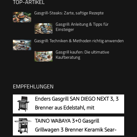
TOP-ARTIKEL
Gasgrill-Steaks: Zarte, saftige Rezepte
Gasgrill: Anleitung & Tipps für
Einsteiger
Gasgrill: Techniken & Methoden richtig anwenden
Gasgrill kaufen: Die ultimative
Kaufberatung
EMPFEHLUNGEN
Enders Gasgrill SAN DIEGO NEXT 3, 3
Brenner aus Edelstahl, mit
Grillthermometer, kleiner, Camping,
TAINO WABAYA 3+0 Gasgrill
Edelstahlrost, Balkon Gas Grill,stabile
Grillwagen 3 Brenner Keramik Sear-
Seitenablagen#80166