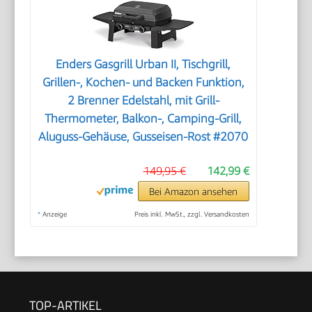
Enders Gasgrill Urban II, Tischgrill,
Grillen-, Kochen- und Backen Funktion,
2 Brenner Edelstahl, mit Grill-
Thermometer, Balkon-, Camping-Grill,
Aluguss-Gehäuse, Gusseisen-Rost #2070
149,95 €
142,99 €
Bei Amazon ansehen
*
Anzeige
Preis inkl. MwSt., zzgl. Versandkosten
TOP-ARTIKEL