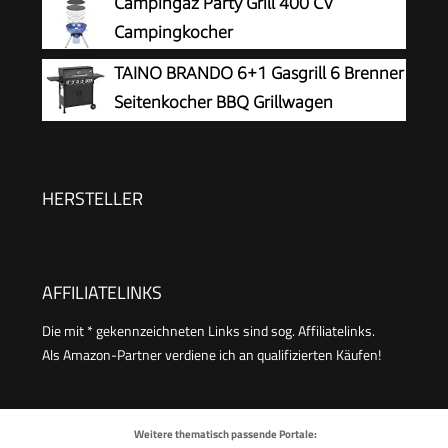
Campingaz Party Grill 400 CV
Edelstahlrost, Balkon Gas Grill,stabile
Campingkocher
Seitenablagen#80166
TAINO BRANDO 6+1 Gasgrill 6 Brenner
Seitenkocher BBQ Grillwagen
Gasgriller
HERSTELLER
AFFILIATELINKS
Die mit * gekennzeichneten Links sind sog. Affiliatelinks.
Als Amazon-Partner verdiene ich an qualifizierten Käufen!
Weitere thematisch passende Portale: