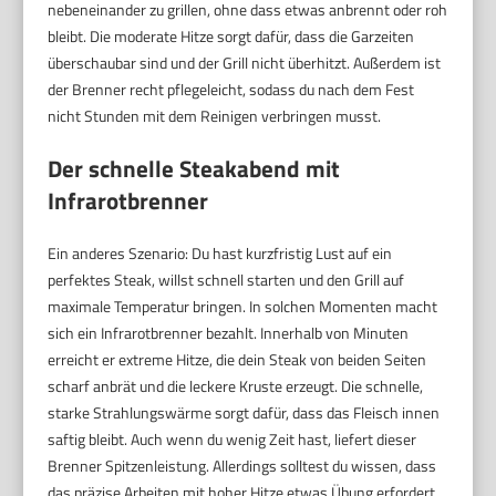
nebeneinander zu grillen, ohne dass etwas anbrennt oder roh
bleibt. Die moderate Hitze sorgt dafür, dass die Garzeiten
überschaubar sind und der Grill nicht überhitzt. Außerdem ist
der Brenner recht pflegeleicht, sodass du nach dem Fest
nicht Stunden mit dem Reinigen verbringen musst.
Der schnelle Steakabend mit
Infrarotbrenner
Ein anderes Szenario: Du hast kurzfristig Lust auf ein
perfektes Steak, willst schnell starten und den Grill auf
maximale Temperatur bringen. In solchen Momenten macht
sich ein Infrarotbrenner bezahlt. Innerhalb von Minuten
erreicht er extreme Hitze, die dein Steak von beiden Seiten
scharf anbrät und die leckere Kruste erzeugt. Die schnelle,
starke Strahlungswärme sorgt dafür, dass das Fleisch innen
saftig bleibt. Auch wenn du wenig Zeit hast, liefert dieser
Brenner Spitzenleistung. Allerdings solltest du wissen, dass
das präzise Arbeiten mit hoher Hitze etwas Übung erfordert,