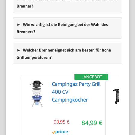
Brenner?
Wie wichtig ist die Reinigung bei der Wahl des
Brenners?
Welcher Brenner eignet sich am besten für hohe
Grilltemperaturen?
ANGEBOT
Campingaz Party Grill
400 CV
Campingkocher
99,95 €
84,99 €