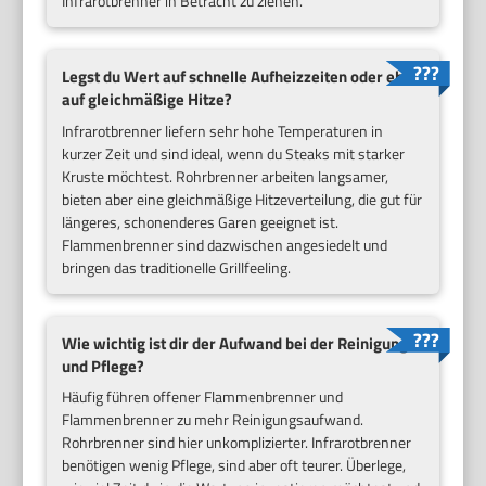
Infrarotbrenner in Betracht zu ziehen.
Legst du Wert auf schnelle Aufheizzeiten oder eher
auf gleichmäßige Hitze?
Infrarotbrenner liefern sehr hohe Temperaturen in
kurzer Zeit und sind ideal, wenn du Steaks mit starker
Kruste möchtest. Rohrbrenner arbeiten langsamer,
bieten aber eine gleichmäßige Hitzeverteilung, die gut für
längeres, schonenderes Garen geeignet ist.
Flammenbrenner sind dazwischen angesiedelt und
bringen das traditionelle Grillfeeling.
Wie wichtig ist dir der Aufwand bei der Reinigung
und Pflege?
Häufig führen offener Flammenbrenner und
Flammenbrenner zu mehr Reinigungsaufwand.
Rohrbrenner sind hier unkomplizierter. Infrarotbrenner
benötigen wenig Pflege, sind aber oft teurer. Überlege,