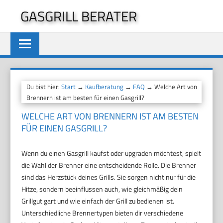
Zum
GASGRILL BERATER
Inhalt
springen
Du bist hier:
Start
→
Kaufberatung
→
FAQ
→ Welche Art von
Brennern ist am besten für einen Gasgrill?
WELCHE ART VON BRENNERN IST AM BESTEN
FÜR EINEN GASGRILL?
Wenn du einen Gasgrill kaufst oder upgraden möchtest, spielt
die Wahl der Brenner eine entscheidende Rolle. Die Brenner
sind das Herzstück deines Grills. Sie sorgen nicht nur für die
Hitze, sondern beeinflussen auch, wie gleichmäßig dein
Grillgut gart und wie einfach der Grill zu bedienen ist.
Unterschiedliche Brennertypen bieten dir verschiedene