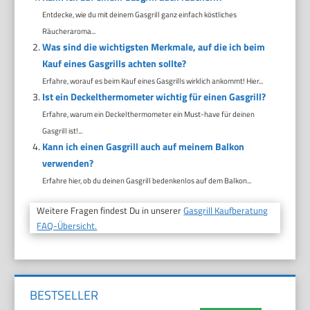
Entdecke, wie du mit deinem Gasgrill ganz einfach köstliches
Räucheraroma...
Was sind die wichtigsten Merkmale, auf die ich beim
Kauf eines Gasgrills achten sollte?
Erfahre, worauf es beim Kauf eines Gasgrills wirklich ankommt! Hier...
Ist ein Deckelthermometer wichtig für einen Gasgrill?
Erfahre, warum ein Deckelthermometer ein Must-have für deinen
Gasgrill ist!...
Kann ich einen Gasgrill auch auf meinem Balkon
verwenden?
Erfahre hier, ob du deinen Gasgrill bedenkenlos auf dem Balkon...
Weitere Fragen findest Du in unserer
Gasgrill Kaufberatung
FAQ-Übersicht.
BESTSELLER