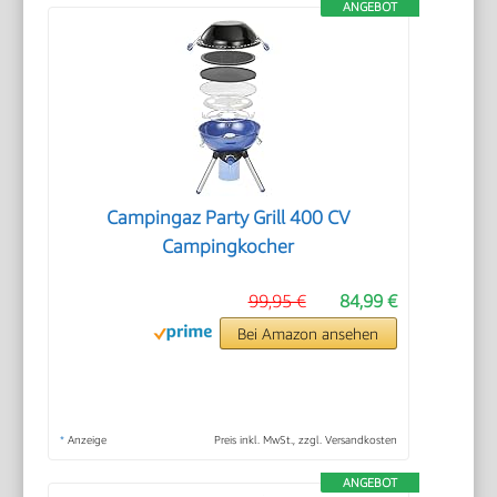
ANGEBOT
Campingaz Party Grill 400 CV
Campingkocher
99,95 €
84,99 €
Bei Amazon ansehen
*
Anzeige
Preis inkl. MwSt., zzgl. Versandkosten
ANGEBOT