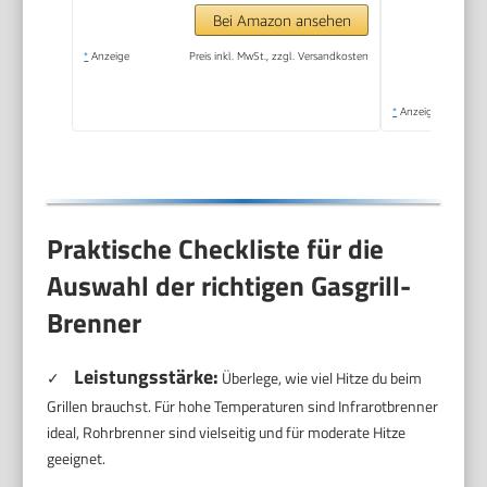
Bei Amazon ansehen
*
Anzeige
Preis inkl. MwSt., zzgl. Versandkosten
*
Anzeige
Praktische Checkliste für die
Auswahl der richtigen Gasgrill-
Brenner
Leistungsstärke:
✓
Überlege, wie viel Hitze du beim
Grillen brauchst. Für hohe Temperaturen sind Infrarotbrenner
ideal, Rohrbrenner sind vielseitig und für moderate Hitze
geeignet.