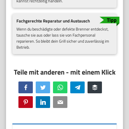
kannst rechtzeitig handeln.
Fachgerechte Reparatur und Austausch
Wenn du beschädigte oder defekte Brenner entdeckst,
tausche sie aus oder lass sie von Fachpersonal
reparieren. So bleibt dein Grill sicher und zuverlässig im
Betrieb.
Facebook
Twitter
WhatsApp
Telegram
Buffer
Pinterest
LinkedIn
Email