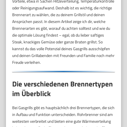
Vorteile, etwa in Sachen Hitzeverteilung, Temperaturkontrolle
oder Reinigungsaufwand. Deshalb ist es wichtig, die richtige
Brennerart zu wählen, die zu deinem Grillstil und deinen
Ansprüchen passt. In diesem Artikel zeige ich dir, welche
Brennerarten es gibt, worauf du achten solltest und wie du
die optimale Lösung findest – egal, ob du lieber saftiges
Steak, knackiges Gemüse oder ganze Braten grillst. So
kannst du das volle Potenzial deines Gasgrills ausschöpfen
und deinen Grillabenden mit Freunden und Familie noch mehr
Freude verleihen.
Die verschiedenen Brennertypen
im Überblick
Bei Gasgrills gibt es hauptsächlich drei Brennertypen, die sich
in Aufbau und Funktion unterscheiden. Rohrbrenner sind am
weitesten verbreitet und bieten eine gute Wärmeverteilung