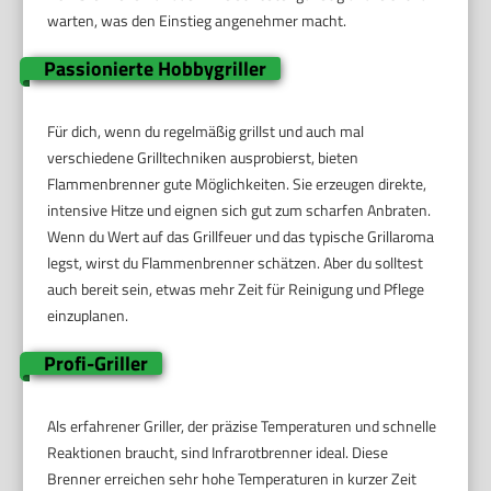
warten, was den Einstieg angenehmer macht.
Passionierte Hobbygriller
Für dich, wenn du regelmäßig grillst und auch mal
verschiedene Grilltechniken ausprobierst, bieten
Flammenbrenner gute Möglichkeiten. Sie erzeugen direkte,
intensive Hitze und eignen sich gut zum scharfen Anbraten.
Wenn du Wert auf das Grillfeuer und das typische Grillaroma
legst, wirst du Flammenbrenner schätzen. Aber du solltest
auch bereit sein, etwas mehr Zeit für Reinigung und Pflege
einzuplanen.
Profi-Griller
Als erfahrener Griller, der präzise Temperaturen und schnelle
Reaktionen braucht, sind Infrarotbrenner ideal. Diese
Brenner erreichen sehr hohe Temperaturen in kurzer Zeit