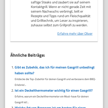
saftige Steaks und zaubert sie auf seinem
Kontaktgrill. Wenn er nicht gerade Zeit mit
seinem Nachwuchs verbringt, teilt er
Rezepte und Tipps rund um Fleischqualität
und Grilltechnik, um Leser zu inspirieren,
zuhause selbst zum Grillprofi zu werden.
Erfahre mehr über Oliver
Ähnliche Beiträge:
Gibt es Zubehör, das ich für meinen Gasgrill unbedingt
haben sollte?
Entdecke die Top-Zubehör für deinen Gasgrill und verbessere dein BBQ-
Erlebnis!...
Ist ein Deckelthermometer wichtig für einen Gasgrill?
Erfahre, warum ein Deckelthermometer ein Must-have für deinen
Gasgrill ist!...
Welche Art von Brennern ist am besten für einen