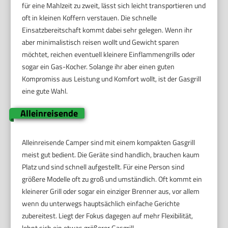
für eine Mahlzeit zu zweit, lässt sich leicht transportieren und
oft in kleinen Koffern verstauen. Die schnelle
Einsatzbereitschaft kommt dabei sehr gelegen. Wenn ihr
aber minimalistisch reisen wollt und Gewicht sparen
möchtet, reichen eventuell kleinere Einflammengrills oder
sogar ein Gas-Kocher. Solange ihr aber einen guten
Kompromiss aus Leistung und Komfort wollt, ist der Gasgrill
eine gute Wahl.
Alleinreisende
Alleinreisende Camper sind mit einem kompakten Gasgrill
meist gut bedient. Die Geräte sind handlich, brauchen kaum
Platz und sind schnell aufgestellt. Für eine Person sind
größere Modelle oft zu groß und umständlich. Oft kommt ein
kleinerer Grill oder sogar ein einziger Brenner aus, vor allem
wenn du unterwegs hauptsächlich einfache Gerichte
zubereitest. Liegt der Fokus dagegen auf mehr Flexibilität,
lohnt sich ein etwas größerer Gasgrill.