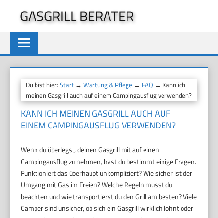
Zum
GASGRILL BERATER
Inhalt
springen
Du bist hier:
Start
→
Wartung & Pflege
→
FAQ
→ Kann ich
meinen Gasgrill auch auf einem Campingausflug verwenden?
KANN ICH MEINEN GASGRILL AUCH AUF
EINEM CAMPINGAUSFLUG VERWENDEN?
Wenn du überlegst, deinen Gasgrill mit auf einen
Campingausflug zu nehmen, hast du bestimmt einige Fragen.
Funktioniert das überhaupt unkompliziert? Wie sicher ist der
Umgang mit Gas im Freien? Welche Regeln musst du
beachten und wie transportierst du den Grill am besten? Viele
Camper sind unsicher, ob sich ein Gasgrill wirklich lohnt oder