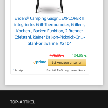
Enders® Camping Gasgrill EXPLORER II,
integriertes Grill-Thermometer, Grillen-,
Kochen-, Backen Funktion, 2 Brenner
Edelstahl, kleiner Balkon-Picknick-Grill -
Stahl-Grillwanne, #2104
179,00 €
104,99 €
Bei Amazon ansehen
*
Anzeige
Preis inkl. MwSt., zzgl. Versandkosten
TOP-ARTIKEL