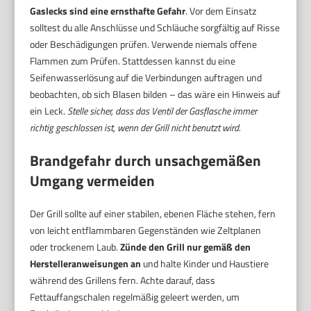
Gaslecks sind eine ernsthafte Gefahr
. Vor dem Einsatz
solltest du alle Anschlüsse und Schläuche sorgfältig auf Risse
oder Beschädigungen prüfen. Verwende niemals offene
Flammen zum Prüfen. Stattdessen kannst du eine
Seifenwasserlösung auf die Verbindungen auftragen und
beobachten, ob sich Blasen bilden – das wäre ein Hinweis auf
ein Leck.
Stelle sicher, dass das Ventil der Gasflasche immer
richtig geschlossen ist, wenn der Grill nicht benutzt wird.
Brandgefahr durch unsachgemäßen
Umgang vermeiden
Der Grill sollte auf einer stabilen, ebenen Fläche stehen, fern
von leicht entflammbaren Gegenständen wie Zeltplanen
oder trockenem Laub.
Zünde den Grill nur gemäß den
Herstelleranweisungen an
und halte Kinder und Haustiere
während des Grillens fern. Achte darauf, dass
Fettauffangschalen regelmäßig geleert werden, um