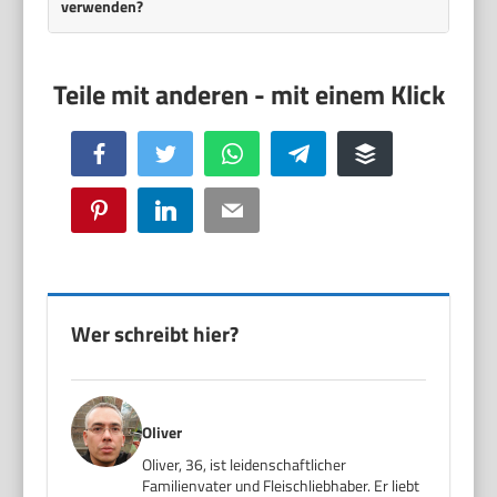
verwenden?
Facebook
Twitter
WhatsApp
Telegram
Buffer
Pinterest
LinkedIn
Email
Wer schreibt hier?
Oliver
Oliver, 36, ist leidenschaftlicher
Familienvater und Fleischliebhaber. Er liebt