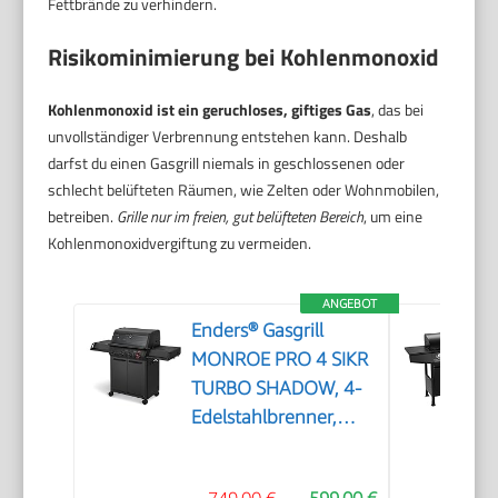
Fettbrände zu verhindern.
Risikominimierung bei Kohlenmonoxid
Kohlenmonoxid ist ein geruchloses, giftiges Gas
, das bei
unvollständiger Verbrennung entstehen kann. Deshalb
darfst du einen Gasgrill niemals in geschlossenen oder
schlecht belüfteten Räumen, wie Zelten oder Wohnmobilen,
betreiben.
Grille nur im freien, gut belüfteten Bereich
, um eine
Kohlenmonoxidvergiftung zu vermeiden.
ANGEBOT
Enders® Gasgrill
MONROE PRO 4 SIKR
TURBO SHADOW, 4-
Edelstahlbrenner,
Seitenkocher,
Infrarot-Backburner,
749,00 €
599,00 €