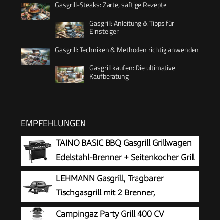
Gasgrill-Steaks: Zarte, saftige Rezepte
Gasgrill: Anleitung & Tipps für
Einsteiger
Gasgrill: Techniken & Methoden richtig anwenden
Gasgrill kaufen: Die ultimative
Kaufberatung
EMPFEHLUNGEN
TAINO BASIC BBQ Gasgrill Grillwagen
Edelstahl-Brenner + Seitenkocher Grill
(BASIC 6+1 Gasgrill)
LEHMANN Gasgrill, Tragbarer
Tischgasgrill mit 2 Brenner,
Thermometer & Seitentischen
Campingaz Party Grill 400 CV