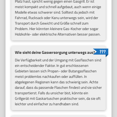
Platz hast, spricht wenig gegen einen Gasgrill. Er ist
meist kompakt und schnell aufgebaut, auch wenn einige
Modelle etwas schwerer sind. Solltest du jedoch mit
Fahrrad, Rucksack oder Kanu unterwegs sein, wird der
Transport durch Gewicht und Größe schnell zum
Problem. Hier könnten kleinere Gas-Kocher oder sogar
Holzkohle- oder elektrische Alternativen besser passen.
Wie sieht deine Gasversorgung unterwegs aus?
Die Verfügbarkeit und der Umgang mit Gasflaschen sind
ein entscheidender Faktor. In gut erschlossenen
Gebieten lassen sich Propan- oder Butangasflaschen
meist problemlos nachkaufen oder auffüllen. In
abgelegenen Regionen kann das schwierig sein. Achte
darauf, dass du passende Flaschen findest und sie sicher
transportierst. Falls du unsicher bist, könnte ein
Grillgerät mit Gaskartuschen praktischer sein, da sie oft
leichter und einfacher zu handhaben sind.