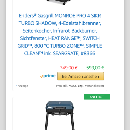
Enders® Gasgrill MONROE PRO 4 SIKR
TURBO SHADOW, 4-Edelstahlbrenner,
Seitenkocher, Infrarot-Backburner,
Sichtfenster, HEAT RANGE™, SWITCH
GRID™, 800 °C TURBO ZONE™, SIMPLE
CLEAN™ ink. SEARGRATE, #8366
749,00 €
599,00 €
Bei Amazon ansehen
*
Anzeige
Preis inkl. MwSt., zzgl. Versandkosten
ANGEBOT