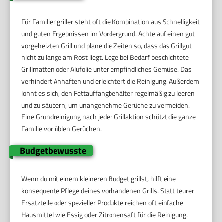
Für Familiengriller steht oft die Kombination aus Schnelligkeit
und guten Ergebnissen im Vordergrund. Achte auf einen gut
vorgeheizten Grill und plane die Zeiten so, dass das Grillgut
nicht zu lange am Rost liegt. Lege bei Bedarf beschichtete
Grillmatten oder Alufolie unter empfindliches Gemüse. Das
verhindert Anhaften und erleichtert die Reinigung. Außerdem
lohnt es sich, den Fettauffangbehälter regelmäßig zu leeren
und zu säubern, um unangenehme Gerüche zu vermeiden.
Eine Grundreinigung nach jeder Grillaktion schützt die ganze
Familie vor üblen Gerüchen.
Budgetbewusste
Wenn du mit einem kleineren Budget grillst, hilft eine
konsequente Pflege deines vorhandenen Grills. Statt teurer
Ersatzteile oder spezieller Produkte reichen oft einfache
Hausmittel wie Essig oder Zitronensaft für die Reinigung.