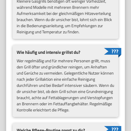
Kleinere Gasgrills benötigen oft weniger Vorheizzeit,
während Modelle mit mehreren Brennern mehr
Aufmerksamkeit bei der gleichmäßigen Hitzeverteilung
brauchen. Wenn du dir unsicher bist, lohnt sich ein Blick
in die Bedienungsanleitung, um Empfehlungen zur
Reinigung und Temperatur zu finden.
Wie häufig und intensiv grillst du?
Wer regelmäßig und für mehrere Personen grillt, muss
den Grill öfter und gründlicher reinigen, um Anhaften
und Gerüche zu vermeiden. Gelegentliche Nutzer können
nach jeder Grillaktion eine einfache Reinigung
durchführen und bei Bedarf intensiver säubern. Wenn du
dir unsicher bist, ob dein Grill schon eine Grundreinigung
braucht, achte auf Fettablagerungen und Verstopfungen
an Brennern oder im Fettauffangbehälter. Regelmäßige
Kontrolle erleichtert die Pflege.
Welche Pflege-Routine passt zu dir?