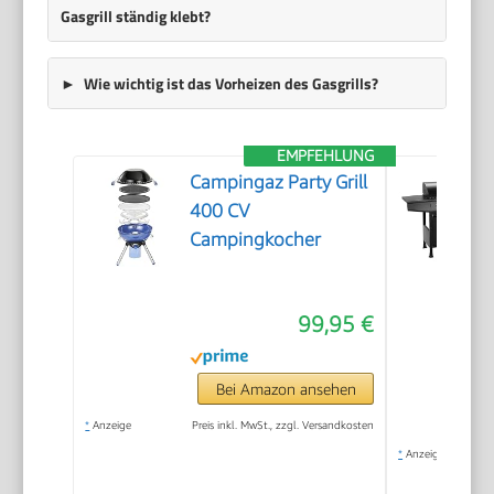
Gasgrill ständig klebt?
Wie wichtig ist das Vorheizen des Gasgrills?
EMPFEHLUNG
Campingaz Party Grill
400 CV
Campingkocher
99,95 €
Bei Amazon ansehen
*
Anzeige
Preis inkl. MwSt., zzgl. Versandkosten
*
Anzeige