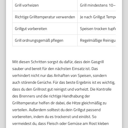
Grill vorheizen
Grill mindestens 10–15 Minu
Richtige Grilltemperatur verwenden
Je nach Grillgut Temperatur 
Grillgut vorbereiten
Speisen trocken tupfen und vo
Grill ordnungsgemäß pflegen
Regelmäßige Reinigung von
Mit diesen Schritten sorgst du dafür, dass dein Gasgrill
sauber und bereit für den nächsten Einsatz ist. Das
verhindert nicht nur das Anhaften von Speisen, sondern
auch störende Gerüche. Für das beste Ergebnis ist es wichtig,
dass du den Grillrost gut reinigst und vorheizt. Die Kontrolle
des Brenners und die richtige Handhabung der
Grilltemperatur helfen dir dabei, die Hitze gleichmäßig zu
verteilen. Außerdem solltest du dein Grillgut passend
vorbereiten, indem du es trockenst und einölst. So
vermeidest du, dass Fleisch oder Gemüse am Rost kleben