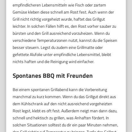
empfindlicheren Lebensmitteln wie Fisch oder zartem
Gemüse kleben diese schnell am Rost fest. Auch wenn der
Grill nicht richtig vorgeheizt wurde, haftet das Grillgut
leichter. In solchen Fällen hilft es, den Rost vorher sauber zu
bürsten und den Grill ausreichend vorzuheizen. Wenn du
verschiedene Temperaturzonen nutzt, kannst du die Speisen
besser steuern. Legst du zudem eine Grillmatte oder
gefettete Alufolie unter empfindliche Lebensmittel, bleibt
nichts haften und die Reinigung wird einfacher.
Spontanes BBQ mit Freunden
Bei einem spontanen Grillabend kann die Vorbereitung
manchmal zu kurz kommen. Wenn du das Grillgut direkt aus
dem Kühlschrank auf den nicht ausreichend vorgeheizten
Rost legst, klebt es oft fest. Außerdem neigt man dann dazu,
schnell und hektisch zu grillen, was Anhaften fördert. In
solchen Situationen solltest du dir ein paar Minuten nehmen,
den Grill richtig auf Temperatur zu bringen. Tupfe das Grillgut