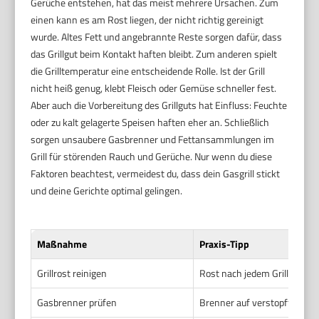
Gerüche entstehen, hat das meist mehrere Ursachen. Zum
einen kann es am Rost liegen, der nicht richtig gereinigt
wurde. Altes Fett und angebrannte Reste sorgen dafür, dass
das Grillgut beim Kontakt haften bleibt. Zum anderen spielt
die Grilltemperatur eine entscheidende Rolle. Ist der Grill
nicht heiß genug, klebt Fleisch oder Gemüse schneller fest.
Aber auch die Vorbereitung des Grillguts hat Einfluss: Feuchte
oder zu kalt gelagerte Speisen haften eher an. Schließlich
sorgen unsaubere Gasbrenner und Fettansammlungen im
Grill für störenden Rauch und Gerüche. Nur wenn du diese
Faktoren beachtest, vermeidest du, dass dein Gasgrill stickt
und deine Gerichte optimal gelingen.
Maßnahme
Praxis-Tipp
Grillrost reinigen
Rost nach jedem Grillen mit 
Gasbrenner prüfen
Brenner auf verstopfte Düsen