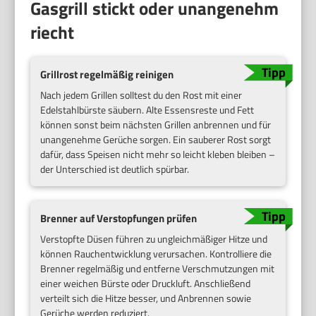
Gasgrill stickt oder unangenehm
riecht
Grillrost regelmäßig reinigen
Nach jedem Grillen solltest du den Rost mit einer
Edelstahlbürste säubern. Alte Essensreste und Fett
können sonst beim nächsten Grillen anbrennen und für
unangenehme Gerüche sorgen. Ein sauberer Rost sorgt
dafür, dass Speisen nicht mehr so leicht kleben bleiben –
der Unterschied ist deutlich spürbar.
Brenner auf Verstopfungen prüfen
Verstopfte Düsen führen zu ungleichmäßiger Hitze und
können Rauchentwicklung verursachen. Kontrolliere die
Brenner regelmäßig und entferne Verschmutzungen mit
einer weichen Bürste oder Druckluft. Anschließend
verteilt sich die Hitze besser, und Anbrennen sowie
Gerüche werden reduziert.