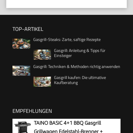
TOP-ARTIKEL
Gasgrill-Steaks: Zarte, saftige Rezepte
Gasgrill: Anleitung & Tipps für
Einsteiger
Gasgrill: Techniken & Methoden richtig anwenden
Gasgrill kaufen: Die ultimative
Kaufberatung
EMPFEHLUNGEN
TAINO BASIC 4+1 BBQ Gasgrill
Grillwagen Edelstahl-Brenner +