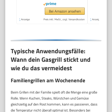
Grillrost mit 1638 cm²
Grillfläche, Tischgrill
Bei Amazon ansehen
für Outdoor BBQ,
*
Anzeige
Preis inkl. MwSt., zzgl. Versandkosten
*
Anzeige
Balkon- &
Campinggrill
Typische Anwendungsfälle:
Wann dein Gasgrill stickt und
wie du das vermeidest
Familiengrillen am Wochenende
Beim Grillen mit der Familie spielt oft die Menge eine große
Rolle. Wenn Kuchen, Steaks, Würstchen und Gemüse
gleichzeitig auf den Rost kommen, kann es passieren, dass
die Temperatur nicht überall optimal ist. Besonders bei