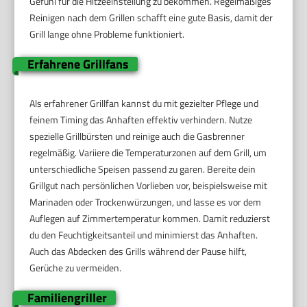
Gefühl für die Hitzeeinstellung zu bekommen. Regelmäßiges
Reinigen nach dem Grillen schafft eine gute Basis, damit der
Grill lange ohne Probleme funktioniert.
Erfahrene Grillfans
Als erfahrener Grillfan kannst du mit gezielter Pflege und
feinem Timing das Anhaften effektiv verhindern. Nutze
spezielle Grillbürsten und reinige auch die Gasbrenner
regelmäßig. Variiere die Temperaturzonen auf dem Grill, um
unterschiedliche Speisen passend zu garen. Bereite dein
Grillgut nach persönlichen Vorlieben vor, beispielsweise mit
Marinaden oder Trockenwürzungen, und lasse es vor dem
Auflegen auf Zimmertemperatur kommen. Damit reduzierst
du den Feuchtigkeitsanteil und minimierst das Anhaften.
Auch das Abdecken des Grills während der Pause hilft,
Gerüche zu vermeiden.
Familiengriller