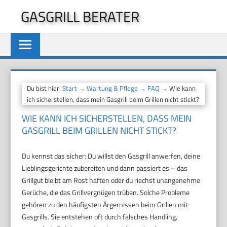
Zum
GASGRILL BERATER
Inhalt
springen
Du bist hier:
Start
→
Wartung & Pflege
→
FAQ
→ Wie kann
ich sicherstellen, dass mein Gasgrill beim Grillen nicht stickt?
WIE KANN ICH SICHERSTELLEN, DASS MEIN
GASGRILL BEIM GRILLEN NICHT STICKT?
Du kennst das sicher: Du willst den Gasgrill anwerfen, deine
Lieblingsgerichte zubereiten und dann passiert es – das
Grillgut bleibt am Rost haften oder du riechst unangenehme
Gerüche, die das Grillvergnügen trüben. Solche Probleme
gehören zu den häufigsten Ärgernissen beim Grillen mit
Gasgrills. Sie entstehen oft durch falsches Handling,