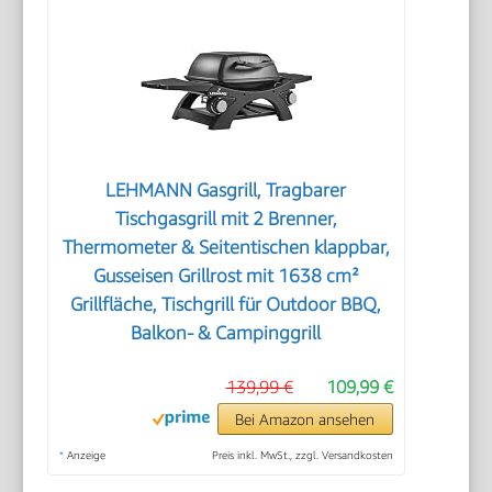
LEHMANN Gasgrill, Tragbarer
Tischgasgrill mit 2 Brenner,
Thermometer & Seitentischen klappbar,
Gusseisen Grillrost mit 1638 cm²
Grillfläche, Tischgrill für Outdoor BBQ,
Balkon- & Campinggrill
139,99 €
109,99 €
Bei Amazon ansehen
*
Anzeige
Preis inkl. MwSt., zzgl. Versandkosten