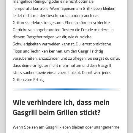
mangelnde Reinigung oder eine nicht optimale
Temperaturkontrolle. Wenn Speisen am Grill kleben bleiben,
leidet nicht nur der Geschmack, sondern auch das
Grillmesserlebnis insgesamt. Ebenso können schlechte
Gerüche von angebrannten Resten die Freude mindern. In
diesem Ratgeber zeigen wir dir, wie du solche
Schwierigkeiten vermeiden kannst. Du lernst praktische
Tipps und Techniken kennen, um den Gasgrill richtig
vorzubereiten, anzuzünden und zu pflegen. So sorgst du dafür,
dass deine Grillgüter nicht mehr haften und dein Gasgrill
stets sauber sowie einsatzbereit bleibt. Damit wird jedes
Grillen zum Erfolg.
Wie verhindere ich, dass mein
Gasgrill beim Grillen stickt?
Wenn Speisen am Gasgrill kleben bleiben oder unangenehme