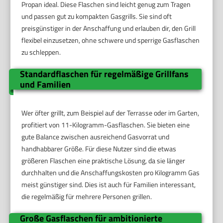
Propan ideal. Diese Flaschen sind leicht genug zum Tragen
und passen gut zu kompakten Gasgrills. Sie sind oft
preisgünstiger in der Anschaffung und erlauben dir, den Grill
flexibel einzusetzen, ohne schwere und sperrige Gasflaschen
zu schleppen.
Standardflaschen für regelmäßige Grillfans
und Familien
Wer öfter grillt, zum Beispiel auf der Terrasse oder im Garten,
profitiert von 11-Kilogramm-Gasflaschen. Sie bieten eine
gute Balance zwischen ausreichend Gasvorrat und
handhabbarer Größe. Für diese Nutzer sind die etwas
größeren Flaschen eine praktische Lösung, da sie länger
durchhalten und die Anschaffungskosten pro Kilogramm Gas
meist günstiger sind. Dies ist auch für Familien interessant,
die regelmäßig für mehrere Personen grillen.
Große Gasflaschen für ambitionierte