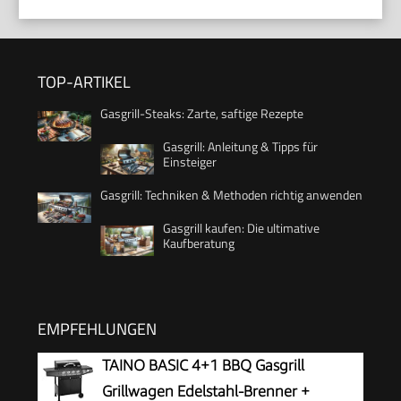
TOP-ARTIKEL
Gasgrill-Steaks: Zarte, saftige Rezepte
Gasgrill: Anleitung & Tipps für
Einsteiger
Gasgrill: Techniken & Methoden richtig anwenden
Gasgrill kaufen: Die ultimative
Kaufberatung
EMPFEHLUNGEN
TAINO BASIC 4+1 BBQ Gasgrill
Grillwagen Edelstahl-Brenner +