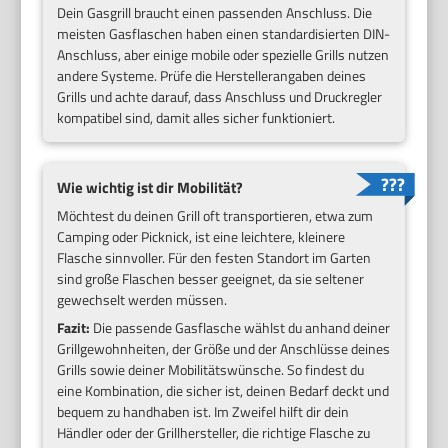
Dein Gasgrill braucht einen passenden Anschluss. Die
meisten Gasflaschen haben einen standardisierten DIN-
Anschluss, aber einige mobile oder spezielle Grills nutzen
andere Systeme. Prüfe die Herstellerangaben deines
Grills und achte darauf, dass Anschluss und Druckregler
kompatibel sind, damit alles sicher funktioniert.
Wie wichtig ist dir Mobilität?
Möchtest du deinen Grill oft transportieren, etwa zum
Camping oder Picknick, ist eine leichtere, kleinere
Flasche sinnvoller. Für den festen Standort im Garten
sind große Flaschen besser geeignet, da sie seltener
gewechselt werden müssen.
Fazit:
Die passende Gasflasche wählst du anhand deiner
Grillgewohnheiten, der Größe und der Anschlüsse deines
Grills sowie deiner Mobilitätswünsche. So findest du
eine Kombination, die sicher ist, deinen Bedarf deckt und
bequem zu handhaben ist. Im Zweifel hilft dir dein
Händler oder der Grillhersteller, die richtige Flasche zu