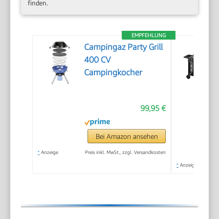
finden.
EMPFEHLUNG
Campingaz Party Grill
400 CV
Campingkocher
99,95 €
Bei Amazon ansehen
*
Anzeige
Preis inkl. MwSt., zzgl. Versandkosten
*
Anzeige