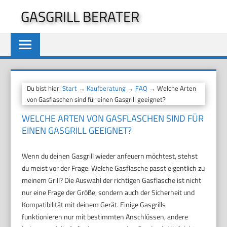
Zum
GASGRILL BERATER
Inhalt
springen
Du bist hier:
Start
→
Kaufberatung
→
FAQ
→ Welche Arten
von Gasflaschen sind für einen Gasgrill geeignet?
WELCHE ARTEN VON GASFLASCHEN SIND FÜR
EINEN GASGRILL GEEIGNET?
Wenn du deinen Gasgrill wieder anfeuern möchtest, stehst
du meist vor der Frage: Welche Gasflasche passt eigentlich zu
meinem Grill? Die Auswahl der richtigen Gasflasche ist nicht
nur eine Frage der Größe, sondern auch der Sicherheit und
Kompatibilität mit deinem Gerät. Einige Gasgrills
funktionieren nur mit bestimmten Anschlüssen, andere