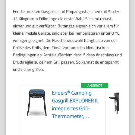
Für die meisten Gasgrills sind Propangasflaschen mit 5 oder
11 Kilogramm Füllmenge die erste Wahl. Sie sind robust,
sicher und gut verfügbar. Butangas eignen sich vor allem für
kleine, mobile Geräte, sind aber bei Temperaturen unter 0 °C
weniger geeignet. Die Flaschenauswahl hängt also von der
Größe des Grills, dem Einsatzort und den klimatischen
Bedingungen ab. Achte außerdem darauf, dass Anschluss und
Druckregler zu deinem Grill passen. So kannst du entspannt
und sicher grillen.
ANGEBOT
Enders® Camping
Gasgrill EXPLORER II,
integriertes Grill-
Thermometer,
Grillen-, Kochen-,
Backen Funktion, 2