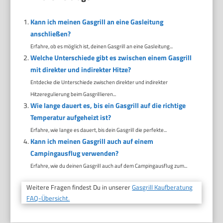
Kann ich meinen Gasgrill an eine Gasleitung
anschließen?
Erfahre, ob es möglich ist, deinen Gasgrill an eine Gasleitung...
Welche Unterschiede gibt es zwischen einem Gasgrill
mit direkter und indirekter Hitze?
Entdecke die Unterschiede zwischen direkter und indirekter
Hitzeregulierung beim Gasgrillieren...
Wie lange dauert es, bis ein Gasgrill auf die richtige
Temperatur aufgeheizt ist?
Erfahre, wie lange es dauert, bis dein Gasgrill die perfekte...
Kann ich meinen Gasgrill auch auf einem
Campingausflug verwenden?
Erfahre, wie du deinen Gasgrill auch auf dem Campingausflug zum...
Weitere Fragen findest Du in unserer
Gasgrill Kaufberatung
FAQ-Übersicht.