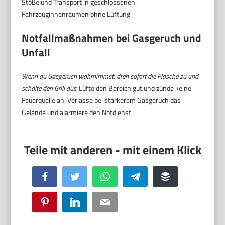
Stöße und Transport in geschlossenen
Fahrzeuginnenräumen ohne Lüftung.
Notfallmaßnahmen bei Gasgeruch und
Unfall
Wenn du Gasgeruch wahrnimmst, dreh sofort die Flasche zu und
schalte den Grill aus.
Lüfte den Bereich gut und zünde keine
Feuerquelle an. Verlasse bei stärkerem Gasgeruch das
Gelände und alarmiere den Notdienst.
Facebook
Twitter
WhatsApp
Telegram
Buffer
Pinterest
LinkedIn
Email