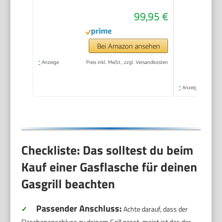
99,95 €
Bei Amazon ansehen
*
Anzeige
Preis inkl. MwSt., zzgl. Versandkosten
*
Anzeige
Checkliste: Das solltest du beim
Kauf einer Gasflasche für deinen
Gasgrill beachten
Passender Anschluss:
✓
Achte darauf, dass der
Flaschenanschluss zu deinem Grill passt, meist ist das der