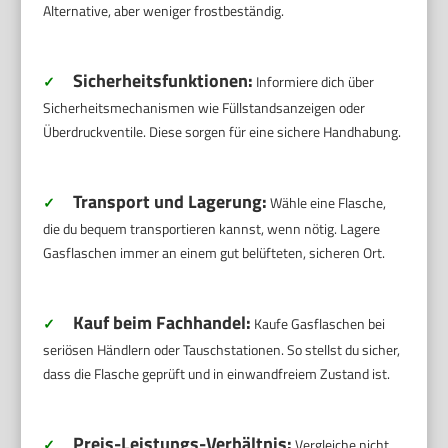
Alternative, aber weniger frostbeständig.
Sicherheitsfunktionen:
✓
Informiere dich über
Sicherheitsmechanismen wie Füllstandsanzeigen oder
Überdruckventile. Diese sorgen für eine sichere Handhabung.
Transport und Lagerung:
✓
Wähle eine Flasche,
die du bequem transportieren kannst, wenn nötig. Lagere
Gasflaschen immer an einem gut belüfteten, sicheren Ort.
Kauf beim Fachhandel:
✓
Kaufe Gasflaschen bei
seriösen Händlern oder Tauschstationen. So stellst du sicher,
dass die Flasche geprüft und in einwandfreiem Zustand ist.
Preis-Leistungs-Verhältnis:
✓
Vergleiche nicht