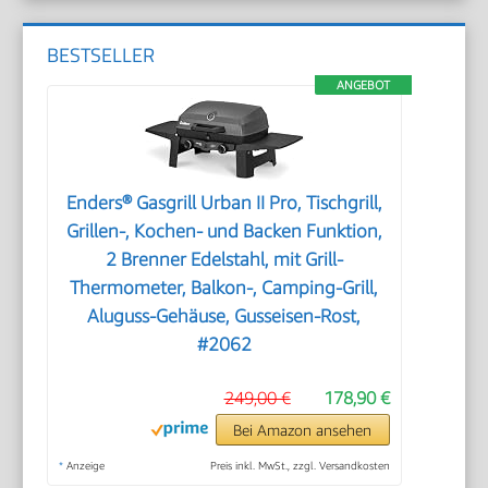
BESTSELLER
ANGEBOT
Enders® Gasgrill Urban II Pro, Tischgrill,
Grillen-, Kochen- und Backen Funktion,
2 Brenner Edelstahl, mit Grill-
Thermometer, Balkon-, Camping-Grill,
Aluguss-Gehäuse, Gusseisen-Rost,
#2062
249,00 €
178,90 €
Bei Amazon ansehen
*
Anzeige
Preis inkl. MwSt., zzgl. Versandkosten